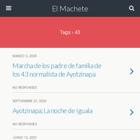
El Machete
Tags › 43
MARZO 5, 2024
Marcha de los padre de familia de
los 43 normalista de Ayotzinapa
NO RESPONSES
SEPTIEMBRE 27, 2023
Ayotzinapa; La noche de Iguala
NO RESPONSES
JUNIO 15, 2021