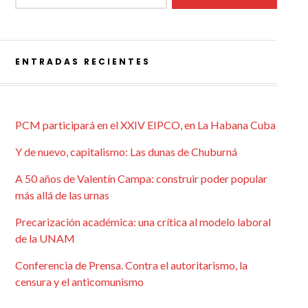
ENTRADAS RECIENTES
PCM participará en el XXIV EIPCO, en La Habana Cuba
Y de nuevo, capitalismo: Las dunas de Chuburná
A 50 años de Valentín Campa: construir poder popular
más allá de las urnas
Precarización académica: una crítica al modelo laboral
de la UNAM
Conferencia de Prensa. Contra el autoritarismo, la
censura y el anticomunismo