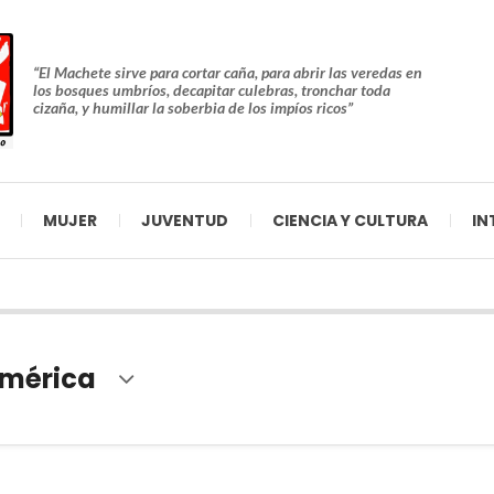
“El Machete sirve para cortar caña, para abrir las veredas en
los bosques umbríos, decapitar culebras, tronchar toda
cizaña, y humillar la soberbia de los impíos ricos”
MUJER
JUVENTUD
CIENCIA Y CULTURA
IN
mérica