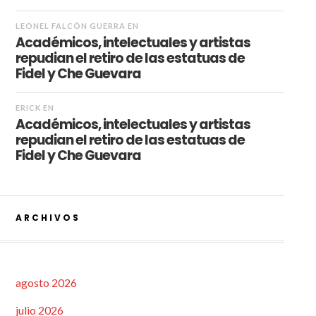
LEONEL FALCÓN GUERRA
EN
Académicos, intelectuales y artistas
repudian el retiro de las estatuas de
Fidel y Che Guevara
ERICK
EN
Académicos, intelectuales y artistas
repudian el retiro de las estatuas de
Fidel y Che Guevara
ARCHIVOS
agosto 2026
julio 2026