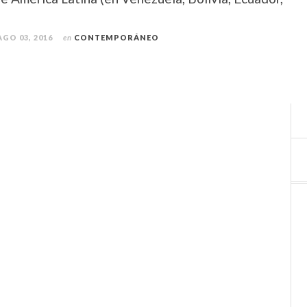
AGO 03, 2016
en
CONTEMPORÁNEO