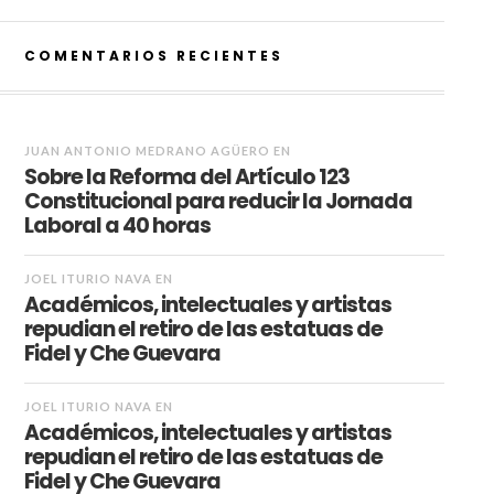
COMENTARIOS RECIENTES
JUAN ANTONIO MEDRANO AGÜERO
EN
Sobre la Reforma del Artículo 123
Constitucional para reducir la Jornada
Laboral a 40 horas
JOEL ITURIO NAVA
EN
Académicos, intelectuales y artistas
repudian el retiro de las estatuas de
Fidel y Che Guevara
JOEL ITURIO NAVA
EN
Académicos, intelectuales y artistas
repudian el retiro de las estatuas de
Fidel y Che Guevara