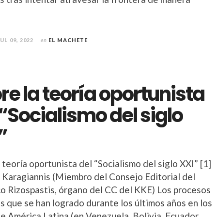
JUL 09, 2022
en
EL MACHETE
re la teoría oportunista
 “Socialismo del siglo
”
 teoría oportunista del “Socialismo del siglo XXI” [1]
s Karagiannis (Miembro del Consejo Editorial del
co Rizospastis, órgano del CC del KKE) Los procesos
s que se han logrado durante los últimos años en los
e América Latina (en Venezuela, Bolivia, Ecuador,