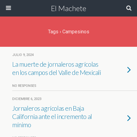
El Machete
Tags › Campesinos
JULIO 9, 2024
La muerte de jornaleros agrícolas
en los campos del Valle de Mexicali
NO RESPONSES
DICIEMBRE 6, 2023
Jornaleros agrícolas en Baja
California ante el incremento al
mínimo