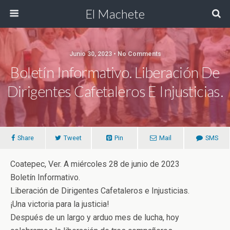
El Machete
Junio 30, 2023 • No Comments
Boletín Informativo. Liberación De
Dirigentes Cafetaleros E Injusticias.
Share
Tweet
Pin
Mail
SMS
Coatepec, Ver. A miércoles 28 de junio de 2023
Boletín Informativo.
Liberación de Dirigentes Cafetaleros e Injusticias.
¡Una victoria para la justicia!
Después de un largo y arduo mes de lucha, hoy