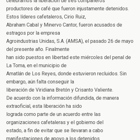
celebramos la liberación de tres compañeros
productores de café que fueron injustamente detenidos.
Estos líderes cafetaleros, Cirio Ruiz,
Abraham Cabal y Minervo Cantor, fueron acusados de
estragos por la empresa
Agroindustrias Unidas, S.A. (AMSA), el pasado 26 de mayo
del presente año. Finalmente
han sido puestos en libertad este miércoles del penal de
La Toma, en el municipio de
Amatlán de Los Reyes, donde estuvieron recluidos. Sin
embargo, aún falta conseguir la
liberación de Viridiana Bretón y Crisanto Valiente.
De acuerdo con la información difundida, de manera
extraoficial, esta liberación ha sido
lograda como parte de un acuerdo entre las
organizaciones cafetaleras y el gobierno del
estado, a fin de evitar que se llevaran a cabo
manifestaciones de apoyo a los detenidos