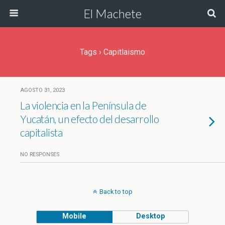
El Machete
Tags › Capitlaismo
AGOSTO 31, 2023
La violencia en la Península de
Yucatán, un efecto del desarrollo
capitalista
NO RESPONSES
Back to top
Mobile
Desktop