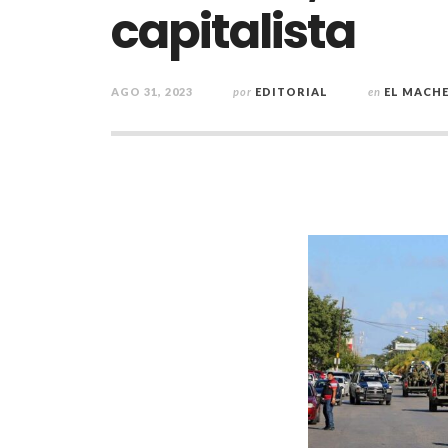
capitalista
AGO 31, 2023
por
EDITORIAL
en
EL MACH