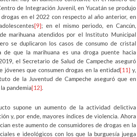
entro de Integración Juvenil, en Yucatán se produjo
rogas en el 2022 con respecto al año anterior, en
adolescentes
[9]
; en el mismo periodo, en Cancún,
e marihuana atendidos por el Instituto Municipal
ero se duplicaron los casos de consumo de cristal
a de que la marihuana es una droga puente hacia
 2019, el Secretario de Salud de Campeche aseguró
e jóvenes que consumen drogas en la entidad
[11]
y,
tituto de la Juventud de Campeche aseguró que en
 la pandemia
[12]
.
cto supone un aumento de la actividad delictiva
ción y, por ende, mayores índices de violencia. Ahora
pician este aumento de consumidores de drogas en la
ciales e ideológicos con los que la burguesía juega