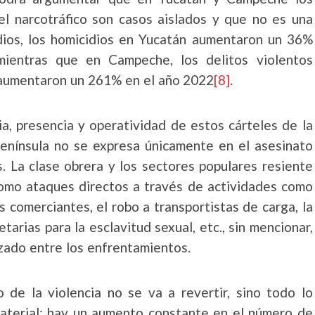
el narcotráfico son casos aislados y que no es una
dios, los homicidios en Yucatán aumentaron un 36%
mientras que en Campeche, los delitos violentos
 aumentaron un 261% en el año 2022
[8]
.
cia, presencia y operatividad de estos cárteles de la
 Península no se expresa únicamente en el asesinato
s. La clase obrera y los sectores populares resiente
como ataques directos a través de actividades como
 comerciantes, el robo a transportistas de carga, la
tarias para la esclavitud sexual, etc., sin mencionar,
uzado entre los enfrentamientos.
de la violencia no se va a revertir, sino todo lo
 material: hay un aumento constante en el número de