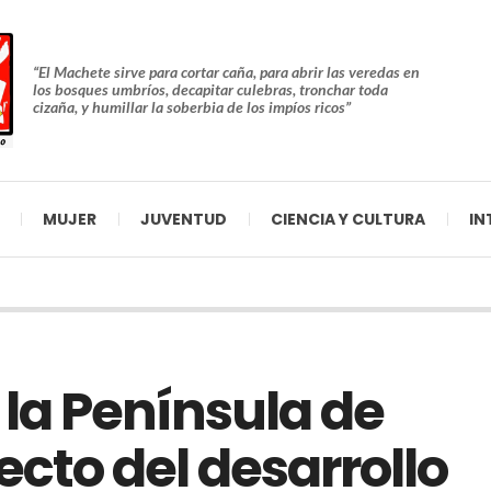
“El Machete sirve para cortar caña, para abrir las veredas en
los bosques umbríos, decapitar culebras, tronchar toda
cizaña, y humillar la soberbia de los impíos ricos”
MUJER
JUVENTUD
CIENCIA Y CULTURA
IN
 la Península de
ecto del desarrollo