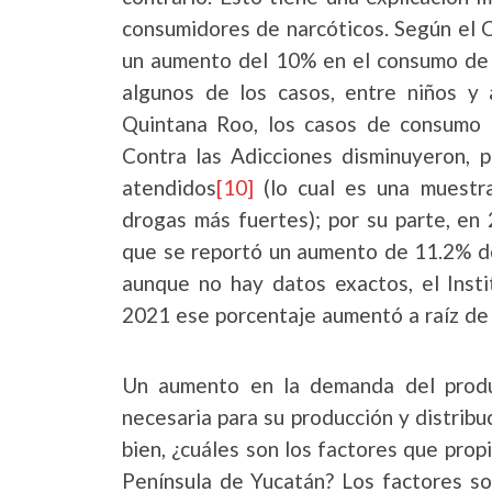
consumidores de narcóticos. Según el C
un aumento del 10% en el consumo de d
algunos de los casos, entre niños y 
Quintana Roo, los casos de consumo d
Contra las Adicciones disminuyeron, p
atendidos
[10]
(lo cual es una muestr
drogas más fuertes); por su parte, en
que se reportó un aumento de 11.2% d
aunque no hay datos exactos, el Ins
2021 ese porcentaje aumentó a raíz de
Un aumento en la demanda del produ
necesaria para su producción y distribu
bien, ¿cuáles son los factores que pro
Península de Yucatán? Los factores so