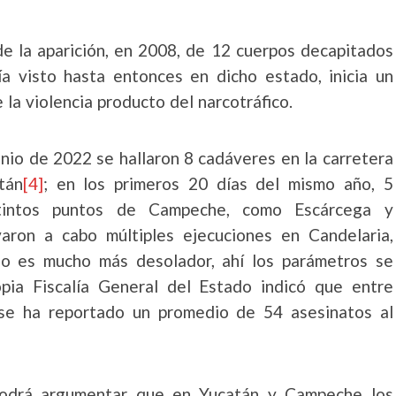
de la aparición, en 2008, de 12 cuerpos decapitados
ía visto hasta entonces en dicho estado, inicia un
la violencia producto del narcotráfico.
unio de 2022 se hallaron 8 cadáveres en la carretera
tán
[4]
; en los primeros 20 días del mismo año, 5
stintos puntos de Campeche, como Escárcega y
aron a cabo múltiples ejecuciones en Candelaria,
oo es mucho más desolador, ahí los parámetros se
pia Fiscalía General del Estado indicó que entre
se ha reportado un promedio de 54 asesinatos al
podrá argumentar que en Yucatán y Campeche los