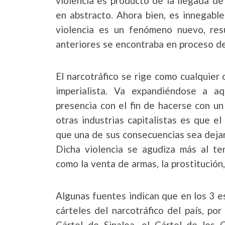
violencia es producto de la llegada de
en abstracto. Ahora bien, es innegabl
violencia es un fenómeno nuevo, res
anteriores se encontraba en proceso de
El narcotráfico se rige como cualquier o
imperialista. Va expandiéndose a aq
presencia con el fin de hacerse con un
otras industrias capitalistas es que el
que una de sus consecuencias sea dejar
Dicha violencia se agudiza más al ten
como la venta de armas, la prostitución, 
Algunas fuentes indican que en los 3 e
cárteles del narcotráfico del país, po
Cártel de Sinaloa, el Cártel de los 