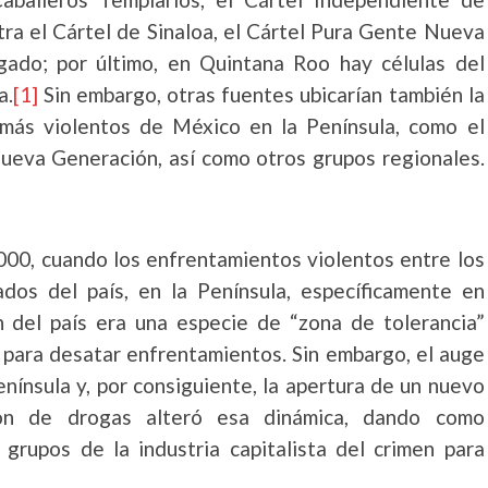
ra el Cártel de Sinaloa, el Cártel Pura Gente Nueva
lgado; por último, en Quintana Roo hay células del
a.
[1]
Sin embargo, otras fuentes ubicarían también la
 más violentos de México en la Península, como el
 Nueva Generación, así como otros grupos regionales.
00, cuando los enfrentamientos violentos entre los
ados del país, en la Península, específicamente en
 del país era una especie de “zona de tolerancia”
a para desatar enfrentamientos. Sin embargo, el auge
enínsula y, por consiguiente, la apertura de un nuevo
ión de drogas alteró esa dinámica, dando como
grupos de la industria capitalista del crimen para