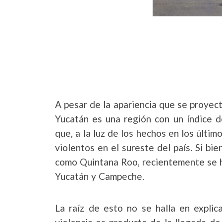
A pesar de la apariencia que se proyect
Yucatán es una región con un índice d
que, a la luz de los hechos en los últi
violentos en el sureste del país. Si bi
como Quintana Roo, recientemente se h
Yucatán y Campeche.
La raíz de esto no se halla en explic