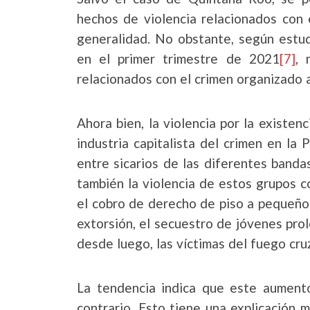
hechos de violencia relacionados con 
generalidad. No obstante, según estu
en el primer trimestre de 2021
[7]
, 
relacionados con el crimen organizado
Ahora bien, la violencia por la existen
industria capitalista del crimen en la
entre sicarios de las diferentes banda
también la violencia de estos grupos 
el cobro de derecho de piso a pequeños
extorsión, el secuestro de jóvenes prole
desde luego, las víctimas del fuego cr
La tendencia indica que este aumento 
contrario. Esto tiene una explicación