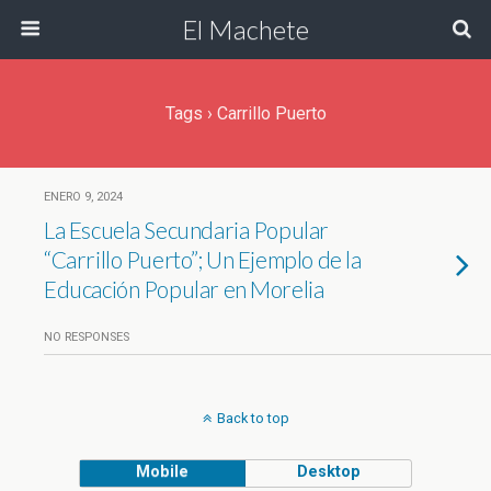
El Machete
Tags › Carrillo Puerto
ENERO 9, 2024
La Escuela Secundaria Popular
“Carrillo Puerto”; Un Ejemplo de la
Educación Popular en Morelia
NO RESPONSES
Back to top
Mobile
Desktop