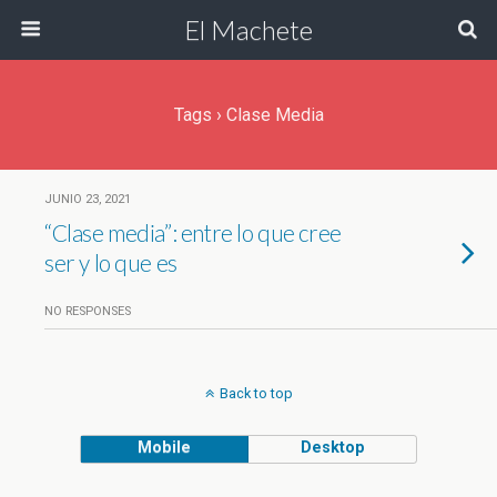
El Machete
Tags › Clase Media
JUNIO 23, 2021
“Clase media”: entre lo que cree
ser y lo que es
NO RESPONSES
Back to top
Mobile
Desktop