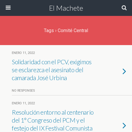
El Machete
Tags › Comité Central
ENERO 11, 2022
Solidaridad con el PCV, exigimos
se esclarezca el asesinato del
camarada José Urbina
NO RESPONSES
ENERO 11, 2022
Resolución entorno al centenario
del 1° Congreso del PCM y el
festejo del IX Festival Comunista