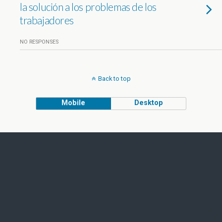
la solución a los problemas de los
trabajadores
NO RESPONSES
Back to top
Mobile
Desktop