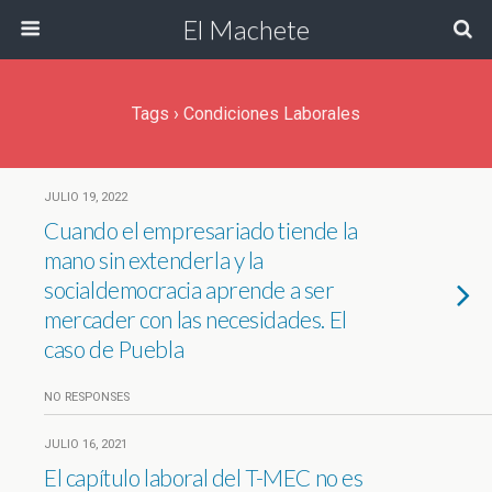
El Machete
Tags › Condiciones Laborales
JULIO 19, 2022
Cuando el empresariado tiende la
mano sin extenderla y la
socialdemocracia aprende a ser
mercader con las necesidades. El
caso de Puebla
NO RESPONSES
JULIO 16, 2021
El capítulo laboral del T-MEC no es