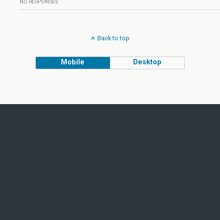
NO RESPONSES
Back to top
Mobile
Desktop