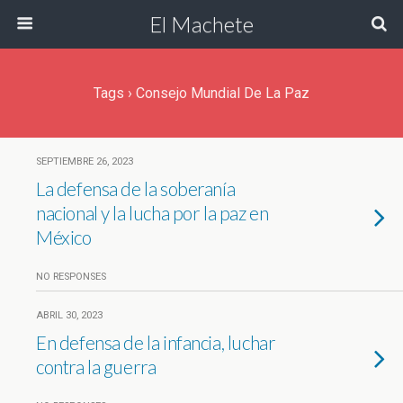
El Machete
Tags › Consejo Mundial De La Paz
SEPTIEMBRE 26, 2023
La defensa de la soberanía
nacional y la lucha por la paz en
México
NO RESPONSES
ABRIL 30, 2023
En defensa de la infancia, luchar
contra la guerra