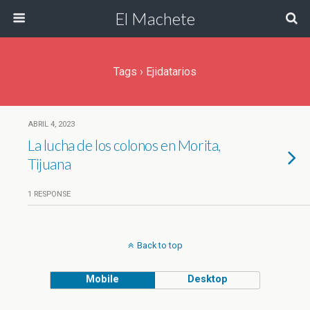
El Machete
Tags › Ejidatarios
ABRIL 4, 2023
La lucha de los colonos en Morita,
Tijuana
1 RESPONSE
Back to top
Mobile
Desktop