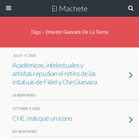
El Machete
Tags › Ernesto Guevara De La Serna
JULIO 17, 2025
Académicos, intelectuales y
artistas repudian el retiro de las
estatuas de Fidel y Che Guevara
20 RESPONSES
OCTUBRE 9, 2020
CHE, más que un ícono
NO RESPONSES