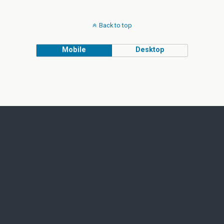
Back to top
Mobile
Desktop