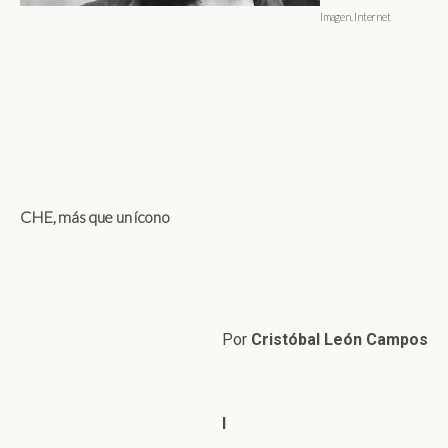
Imagen. Internet
CHE, más que un ícono
Por
Cristóbal León Campos
I