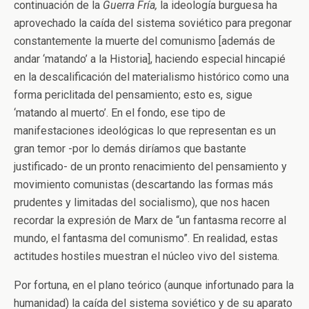
continuación de la
Guerra Fría,
la ideología burguesa ha
aprovechado la caída del sistema soviético para pregonar
constantemente la muerte del comunismo [además de
andar ‘matando’ a la Historia], haciendo especial hincapié
en la descalificación del materialismo histórico como una
forma periclitada del pensamiento; esto es, sigue
‘matando al muerto’. En el fondo, ese tipo de
manifestaciones ideológicas lo que representan es un
gran temor -por lo demás diríamos que bastante
justificado- de un pronto renacimiento del pensamiento y
movimiento comunistas (descartando las formas más
prudentes y limitadas del socialismo), que nos hacen
recordar la expresión de Marx de “un fantasma recorre al
mundo, el fantasma del comunismo”. En realidad, estas
actitudes hostiles muestran el núcleo vivo del sistema.
Por fortuna, en el plano teórico (aunque infortunado para la
humanidad) la caída del sistema soviético y de su aparato