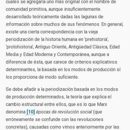
cuales se agregaría uno más original con el nombre de
comunidad primitiva, aunque insuficientemente
desarrollado teóricamente dadas las lagunas de
información sobre muchos de sus fenómenos. En general,
existe una cierta correspondencia con la vieja
periodización de la historia humana en ‘prehistoria’,
‘protohistoria’, Antiguo Oriente, Antigüedad Clásica, Edad
Media y Edad Moderna y Contemporánea, aunque a
diferencia de ésta, que carece de criterios explicativos
determinantes, la basada en los modos de producción sí
los proporciona de modo suficiente.
Se debe añadir a la periodización basada en los modos
de producción determinados, la teoría que explica el
cambio estructural entre ellos, que es lo que Marx
denomina
[10]
épocas de revolución social
(que
erróneamente se confunde con las revoluciones
concretas), causadas como vimos anteriormente por las