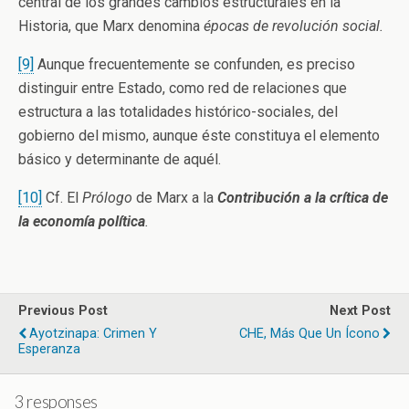
central de los grandes cambios estructurales en la
Historia, que Marx denomina
épocas de revolución social.
[9]
Aunque frecuentemente se confunden, es preciso
distinguir entre Estado, como red de relaciones que
estructura a las totalidades histórico-sociales, del
gobierno del mismo, aunque éste constituya el elemento
básico y determinante de aquél.
[10]
Cf. El
Prólogo
de Marx a la
Contribución a la crítica de
la economía política
.
Previous Post
Next Post
Ayotzinapa: Crimen Y
CHE, Más Que Un Ícono
Esperanza
3 responses