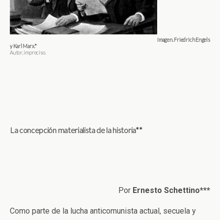
Imagen. Friedrich Engels
y Karl Marx.*
Autor, impreciso.
La concepción materialista de la historia**
Por
Ernesto Schettino***
Como parte de la lucha anticomunista actual, secuela y