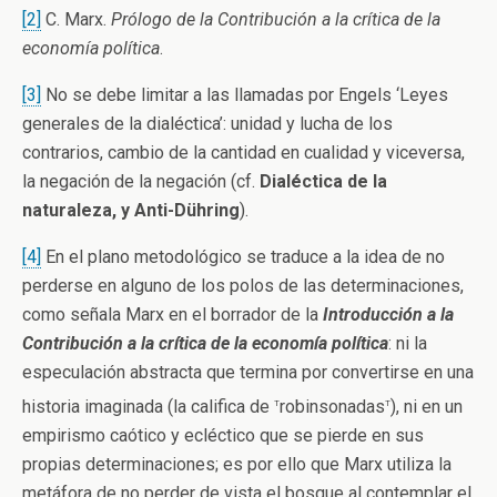
[2]
C. Marx.
Prólogo de la Contribución a la crítica de la
economía política
.
[3]
No se debe limitar a las llamadas por Engels ‘Leyes
generales de la dialéctica’: unidad y lucha de los
contrarios, cambio de la cantidad en cualidad y viceversa,
la negación de la negación (cf.
Dialéctica de la
naturaleza, y Anti-Dühring
).
[4]
En el plano metodológico se traduce a la idea de no
perderse en alguno de los polos de las determinaciones,
como señala Marx en el borrador de la
Introducción a la
Contribución a la crítica de la economía política
: ni la
especulación abstracta que termina por convertirse en una
t
t
historia imaginada (la califica de
robinsonadas
), ni en un
empirismo caótico y ecléctico que se pierde en sus
propias determinaciones; es por ello que Marx utiliza la
metáfora de no perder de vista el bosque al contemplar el