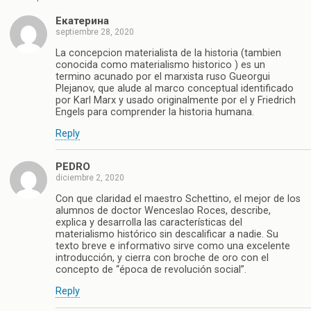
Екатерина
septiembre 28, 2020
La concepcion materialista de la historia (tambien
conocida como materialismo historico ) es un
termino acunado por el marxista ruso Gueorgui
Plejanov, que alude al marco conceptual identificado
por Karl Marx y usado originalmente por el y Friedrich
Engels para comprender la historia humana.
Reply
PEDRO
diciembre 2, 2020
Con que claridad el maestro Schettino, el mejor de los
alumnos de doctor Wenceslao Roces, describe,
explica y desarrolla las características del
materialismo histórico sin descalificar a nadie. Su
texto breve e informativo sirve como una excelente
introducción, y cierra con broche de oro con el
concepto de “época de revolución social”.
Reply