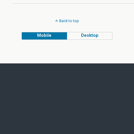
Back to top
Mobile
Desktop