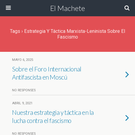
El Machete
Tags › Estrategia Y Táctica Marxista-Leninista Sobre El
Fascismo
MAYO 6, 2025
Sobre el Foro Internacional
Antifascista en Moscú
NO RESPONSES
ABRIL 9, 2021
Nuestra estrategia y táctica en la
lucha contra el fascismo
NO RESPONSES