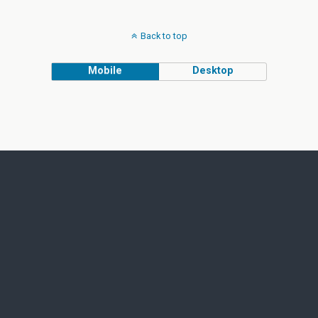
Back to top
Mobile
Desktop