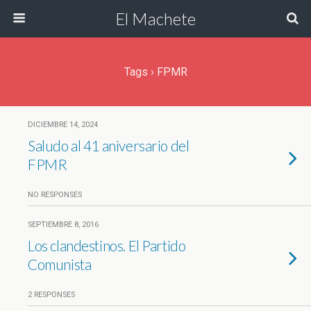
El Machete
Tags › FPMR
DICIEMBRE 14, 2024
Saludo al 41 aniversario del
FPMR
NO RESPONSES
SEPTIEMBRE 8, 2016
Los clandestinos. El Partido
Comunista
2 RESPONSES