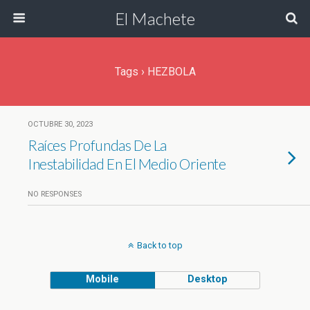
El Machete
Tags › HEZBOLA
OCTUBRE 30, 2023
Raíces Profundas De La
Inestabilidad En El Medio Oriente
NO RESPONSES
Back to top
Mobile
Desktop