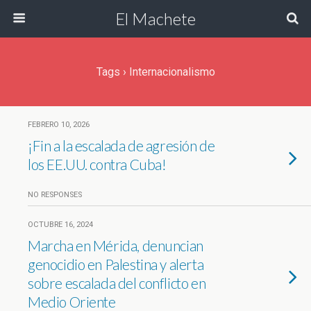
El Machete
Tags › Internacionalismo
FEBRERO 10, 2026
¡Fin a la escalada de agresión de
los EE.UU. contra Cuba!
NO RESPONSES
OCTUBRE 16, 2024
Marcha en Mérida, denuncian
genocidio en Palestina y alerta
sobre escalada del conflicto en
Medio Oriente