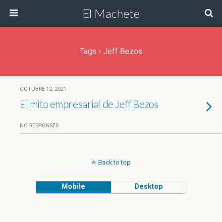
El Machete
Tags › Jeff Bezos
OCTUBRE 12, 2021
El mito empresarial de Jeff Bezos
NO RESPONSES
Back to top
Mobile
Desktop