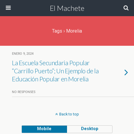
El Machete
Tags › Morelia
ENERO 9, 2024
La Escuela Secundaria Popular
“Carrillo Puerto”; Un Ejemplo de la
Educación Popular en Morelia
NO RESPONSES
Back to top
Mobile
Desktop