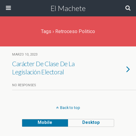
El Machete
Tags › Retroceso Politico
MARZO 10, 2023
Carácter De Clase De La
Legislación Electoral
NO RESPONSES
Back to top
Mobile
Desktop