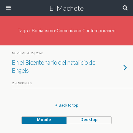
El Machete
Tags › Socialismo-Comunismo Contemporáneo
NOVIEMBRE 29, 2020
En el Bicentenario del natalicio de
Engels
2 RESPONSES
Back to top
Mobile
Desktop