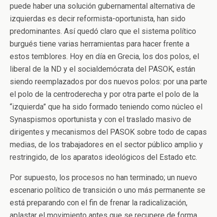
puede haber una solución gubernamental alternativa de
izquierdas es decir reformista-oportunista, han sido
predominantes. Así quedó claro que el sistema político
burgués tiene varias herramientas para hacer frente a
estos temblores. Hoy en día en Grecia, los dos polos, el
liberal de la ND y el socialdemócrata del PASOK, están
siendo reemplazados por dos nuevos polos: por una parte
el polo de la centroderecha y por otra parte el polo de la
“izquierda” que ha sido formado teniendo como núcleo el
Synaspismos oportunista y con el traslado masivo de
dirigentes y mecanismos del PASOK sobre todo de capas
medias, de los trabajadores en el sector público amplio y
restringido, de los aparatos ideológicos del Estado etc.
Por supuesto, los procesos no han terminado; un nuevo
escenario político de transición o uno más permanente se
está preparando con el fin de frenar la radicalización,
aplastar el movimiento antes que se recupere de forma