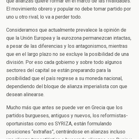
qué alianzas quiere formar en el marco de las rivalidades.
El movimiento obrero y popular no debe tomar partido por
uno u otro rival; lo va a perder todo.
Consideramos que actualmente prevalece la opinión de
que la Unión Europea y la eurozona permanezcan intactas,
a pesar de las diferencias y los antagonismos, mientras
que en el largo plazo no se excluye la posibilidad de una
división. Por eso cada gobierno y sobre todo algunos
sectores del capital se están preparando para la
posibilidad que el país regrese a su moneda nacional,
dependiendo del bloque de alianza imperialista con que
desean alinearse.
Mucho más que antes se puede ver en Grecia que los
partidos burgueses, antiguos y nuevos, los reformistas-
oportunistas como es SYRIZA, están formulando
posiciones “extrañas”, centrándose en alianzas incluso