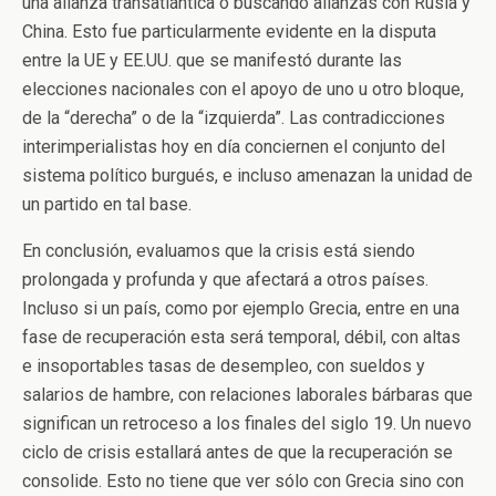
una alianza transatlántica o buscando alianzas con Rusia y
China. Esto fue particularmente evidente en la disputa
entre la UE y EE.UU. que se manifestó durante las
elecciones nacionales con el apoyo de uno u otro bloque,
de la “derecha” o de la “izquierda”. Las contradicciones
interimperialistas hoy en día conciernen el conjunto del
sistema político burgués, e incluso amenazan la unidad de
un partido en tal base.
En conclusión, evaluamos que la crisis está siendo
prolongada y profunda y que afectará a otros países.
Incluso si un país, como por ejemplo Grecia, entre en una
fase de recuperación esta será temporal, débil, con altas
e insoportables tasas de desempleo, con sueldos y
salarios de hambre, con relaciones laborales bárbaras que
significan un retroceso a los finales del siglo 19. Un nuevo
ciclo de crisis estallará antes de que la recuperación se
consolide. Esto no tiene que ver sólo con Grecia sino con