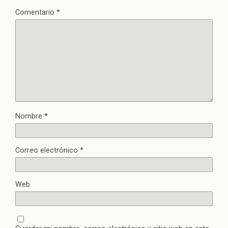
Comentario
*
Nombre
*
Correo electrónico
*
Web