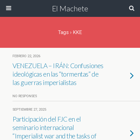
El Machete
Tags › KKE
FEBRERO 22, 2026
VENEZUELA – IRÁN: Confusiones
ideológicas en las “tormentas” de
las guerras imperialistas
NO RESPONSES
SEPTIEMBRE 27, 2025
Participación del FJC en el
seminario internacional
“Imperialist war and the tasks of