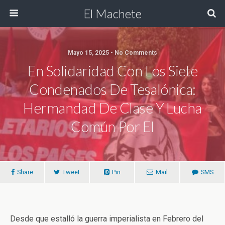
El Machete
Mayo 15, 2025 • No Comments
En Solidaridad Con Los Siete
Condenados De Tesalónica:
Hermandad De Clase Y Lucha
Común Por El
Share
Tweet
Pin
Mail
SMS
Desde que estalló la guerra imperialista en Febrero del