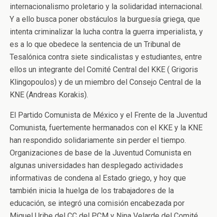
internacionalismo proletario y la solidaridad internacional.
Y a ello busca poner obstáculos la burguesía griega, que
intenta criminalizar la lucha contra la guerra imperialista, y
es a lo que obedece la sentencia de un Tribunal de
Tesalónica contra siete sindicalistas y estudiantes, entre
ellos un integrante del Comité Central del KKE ( Grigoris
Klingopoulos) y de un miembro del Consejo Central de la
KNE (Andreas Korakis).
El Partido Comunista de México y el Frente de la Juventud
Comunista, fuertemente hermanados con el KKE y la KNE
han respondido solidariamente sin perder el tiempo.
Organizaciones de base de la Juventud Comunista en
algunas universidades han desplegado actividades
informativas de condena al Estado griego, y hoy que
también inicia la huelga de los trabajadores de la
educación, se integró una comisión encabezada por
Miguel Uribe del CC del PCM y Nina Velarde del Comité