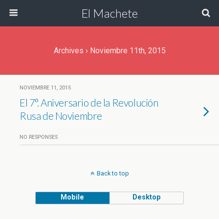
El Machete
Archives › Noviembre 11th, 2015
NOVIEMBRE 11, 2015
El 7°. Aniversario de la Revolución
Rusa de Noviembre
NO RESPONSES
Back to top
Mobile
Desktop