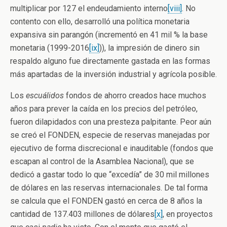
multiplicar por 127 el endeudamiento interno
[viii]
. No
contento con ello, desarrolló una política monetaria
expansiva sin parangón (incrementó en 41 mil % la base
monetaria (1999-2016
[ix]
)), la impresión de dinero sin
respaldo alguno fue directamente gastada en las formas
más apartadas de la inversión industrial y agrícola posible.
Los
escuálidos
fondos de ahorro creados hace muchos
años para prever la caída en los precios del petróleo,
fueron dilapidados con una presteza palpitante. Peor aún
se creó el FONDEN, especie de reservas manejadas por
ejecutivo de forma discrecional e inauditable (fondos que
escapan al control de la Asamblea Nacional), que se
dedicó a gastar todo lo que “excedía” de 30 mil millones
de dólares en las reservas internacionales. De tal forma
se calcula que el FONDEN gastó en cerca de 8 años la
cantidad de 137.403 millones de dólares
[x]
, en proyectos