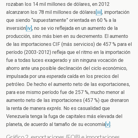
rozaban los 14 mil millones de dólares, en 2012
alcanzaron los 78 mil millones de dólares
[iii]
, importación
que siendo “supuestamente” orientada en 60 % a la
inversión
[iv]
, no se vio reflejada en un aumento de la
producción, sino más bien en su decremento. El aumento
de las importaciones CIF (más servicios) de 457 % para el
período (2003-2012) refleja que el ritmo en la importación
fue a todas luces exagerado y sin ninguna vocación de
ahorro ante una posible declinación del ciclo económico,
impulsada por una
esperada
caída en los precios del
petróleo. De hecho el aumento neto de las exportaciones,
para ese mismo período fue de 257 %, mucho menor al
aumento neto de las importaciones (457 %) que drenaron
la renta de manera
exprés.
No es casualidad que
Venezuela tenga la fuga de capitales más elevada del
planeta, de acuerdo al tamaño de su economía
[v]
.
Gráfico 2, exportaciones (FOB) e importaciones