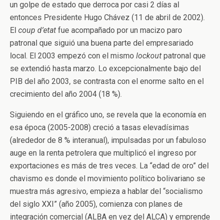
un golpe de estado que derroca por casi 2 días al
entonces Presidente Hugo Chávez (11 de abril de 2002).
El
coup d’etat
fue acompañado por un macizo paro
patronal que siguió una buena parte del empresariado
local. El 2003 empezó con el mismo
lockout
patronal que
se extendió hasta marzo. Lo excepcionalmente bajo del
PIB del año 2003, se contrasta con el enorme salto en el
crecimiento del año 2004 (18 %).
Siguiendo en el gráfico uno, se revela que la economía en
esa época (2005-2008) creció a tasas elevadísimas
(alrededor de 8 % interanual), impulsadas por un fabuloso
auge en la renta petrolera que multiplicó el ingreso por
exportaciones es más de tres veces. La “edad de oro” del
chavismo es donde el movimiento político bolivariano se
muestra más agresivo, empieza a hablar del “socialismo
del siglo XXI” (año 2005), comienza con planes de
integración comercial (ALBA en vez del ALCA) y emprende