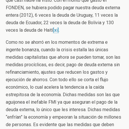
que casi
nadie
ha visto. Con el monto que gastó el
FONDEN, se hubiera podido pagar nuestra deuda externa
entera (2012), 6 veces la deuda de Uruguay, 11 veces la
deuda de Ecuador, 22 veces la deuda de Bolivia y 130
veces la deuda de Haití
[xi]
.
Como no se ahorró en los momentos de extrema e
ingente bonanza, cuando la crisis estalla las únicas
medidas capitalistas que
ahora
se pueden tomar, son las
medidas procíclicas, es decir, pago de deuda externa sin
refinanciamiento, ajustes que reducen los gastos y
ejecución de ahorros. Con todo ello se corta el flujo
económico, lo cual acelera la tendencia a la caída
estrepitosa de la economía. Dichas medidas son las que
aguijonea el inefable FMI ya que aseguran el pago de la
deuda externa, lo único que les interesa. Dichas medidas
“enfrían” la economía y empeoran la situación de millones
de personas. Es evidente que las medidas que deben