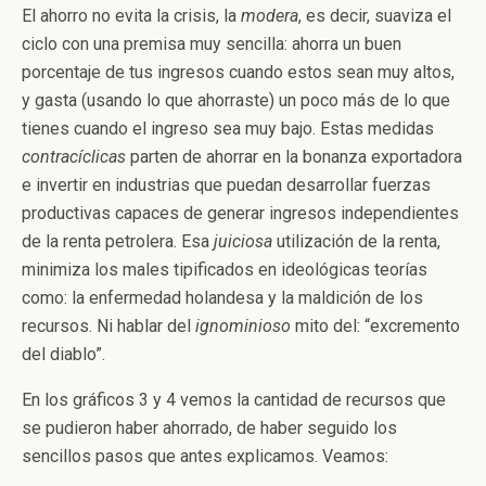
El ahorro no evita la crisis, la
modera
, es decir, suaviza el
ciclo con una premisa muy sencilla: ahorra un buen
porcentaje de tus ingresos cuando estos sean muy altos,
y gasta (usando lo que ahorraste) un poco más de lo que
tienes cuando el ingreso sea muy bajo. Estas medidas
contracíclicas
parten de ahorrar en la bonanza exportadora
e invertir en industrias que puedan desarrollar fuerzas
productivas capaces de generar ingresos independientes
de la renta petrolera. Esa
juiciosa
utilización de la renta,
minimiza los males tipificados en ideológicas teorías
como: la enfermedad holandesa y la maldición de los
recursos. Ni hablar del
ignominioso
mito del: “excremento
del diablo”.
En los gráficos 3 y 4 vemos la cantidad de recursos que
se pudieron haber ahorrado, de haber seguido los
sencillos pasos que antes explicamos. Veamos: