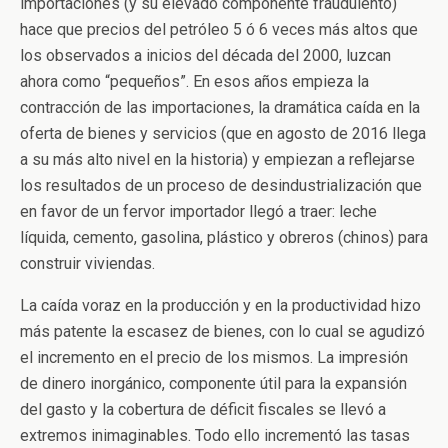
importaciones (y su elevado componente fraudulento)
hace que precios del petróleo 5 ó 6 veces más altos que
los observados a inicios del década del 2000, luzcan
ahora como “pequeños”. En esos años empieza la
contracción de las importaciones, la dramática caída en la
oferta de bienes y servicios (que en agosto de 2016 llega
a su más alto nivel en la historia) y empiezan a reflejarse
los resultados de un proceso de desindustrialización que
en favor de un fervor importador llegó a traer: leche
líquida, cemento, gasolina, plástico y obreros (chinos) para
construir viviendas.
La caída voraz en la producción y en la productividad hizo
más patente la escasez de bienes, con lo cual se agudizó
el incremento en el precio de los mismos. La impresión
de dinero inorgánico, componente útil para la expansión
del gasto y la cobertura de déficit fiscales se llevó a
extremos inimaginables. Todo ello incrementó las tasas