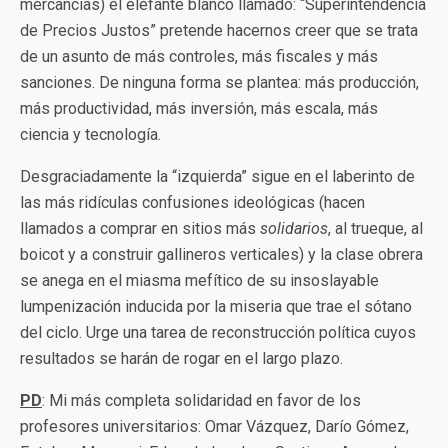
mercancías) el elefante blanco llamado: “Superintendencia
de Precios Justos” pretende hacernos creer que se trata
de un asunto de más controles, más fiscales y más
sanciones. De ninguna forma se plantea: más producción,
más productividad, más inversión, más escala, más
ciencia y tecnología.
Desgraciadamente la “izquierda” sigue en el laberinto de
las más ridículas confusiones ideológicas (hacen
llamados a comprar en sitios más
solidarios
, al trueque, al
boicot y a construir gallineros verticales) y la clase obrera
se anega en el miasma mefítico de su insoslayable
lumpenización inducida por la miseria que trae el sótano
del ciclo. Urge una tarea de reconstrucción política cuyos
resultados se harán de rogar en el largo plazo.
PD
: Mi más completa solidaridad en favor de los
profesores universitarios: Omar Vázquez, Darío Gómez,