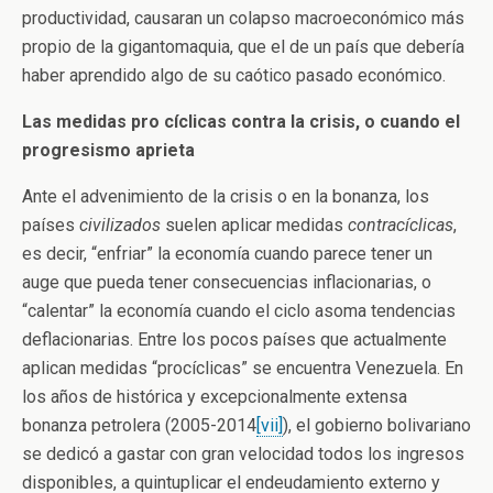
productividad, causaran un colapso macroeconómico más
propio de la gigantomaquia, que el de un país que debería
haber aprendido algo de su caótico pasado económico.
Las medidas pro cíclicas contra la crisis, o cuando el
progresismo aprieta
Ante el advenimiento de la crisis o en la bonanza, los
países
civilizados
suelen aplicar medidas
contracíclicas
,
es decir, “enfriar” la economía cuando parece tener un
auge que pueda tener consecuencias inflacionarias, o
“calentar” la economía cuando el ciclo asoma tendencias
deflacionarias. Entre los pocos países que actualmente
aplican medidas “procíclicas” se encuentra Venezuela. En
los años de histórica y excepcionalmente extensa
bonanza petrolera (2005-2014
[vii]
), el gobierno bolivariano
se dedicó a gastar con gran velocidad todos los ingresos
disponibles, a quintuplicar el endeudamiento externo y