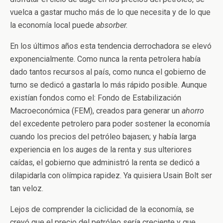
vuelca a gastar mucho más de lo que necesita y de lo que
la economía local puede
absorber.
En los últimos años esta tendencia derrochadora se elevó
exponencialmente. Como nunca la renta petrolera había
dado tantos recursos al país, como nunca el gobierno de
turno se dedicó a gastarla lo más rápido posible. Aunque
existían fondos como el: Fondo de Estabilización
Macroeconómica (FEM), creados para generar un
ahorro
del excedente petrolero para poder sostener la economía
cuando los precios del petróleo bajasen; y había larga
experiencia en los auges de la renta y sus ulteriores
caídas, el gobierno que administró la renta se dedicó a
dilapidarla con olímpica rapidez. Ya quisiera Usain Bolt ser
tan veloz.
Lejos de comprender la ciclicidad de la economía, se
creyó que el precio del petróleo sería creciente y que