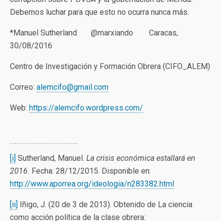
Debemos luchar para que esto no ocurra nunca más.
*
Manuel
Sutherland @marxiando Caracas,
30/08/2016
Centro de Investigación y Formación Obrera (CIFO_ALEM)
Correo:
alemcifo@gmail.com
Web:
https://alemcifo.wordpress.com
/
[i]
Sutherland,
Manuel
.
La crisis económica estallará en
2016.
Fecha: 28/12/2015. Disponible en:
http://www.aporrea.org/ideolog
ia/n283382.html
[ii]
Iñigo, J. (20 de 3 de 2013). Obtenido de La ciencia
como acción política de la clase obrera: