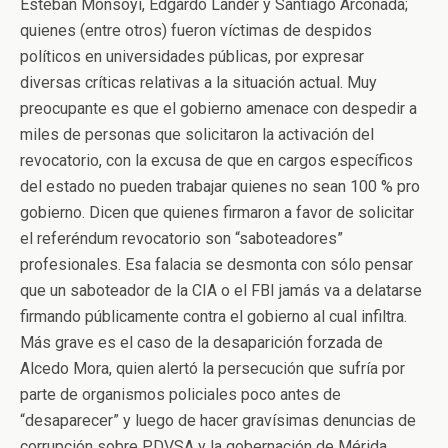
Esteban Monsoyi, Edgardo Lander y Santiago Arconada;
quienes (entre otros) fueron víctimas de despidos
políticos en universidades públicas, por expresar
diversas críticas relativas a la situación actual. Muy
preocupante es que el gobierno amenace con despedir a
miles de personas que solicitaron la activación del
revocatorio, con la excusa de que en cargos específicos
del estado no pueden trabajar quienes no sean 100 % pro
gobierno. Dicen que quienes firmaron a favor de solicitar
el referéndum revocatorio son “saboteadores”
profesionales. Esa falacia se desmonta con sólo pensar
que un saboteador de la CIA o el FBI jamás va a delatarse
firmando públicamente contra el gobierno al cual infiltra.
Más grave es el caso de la desaparición forzada de
Alcedo Mora, quien alertó la persecución que sufría por
parte de organismos policiales poco antes de
“desaparecer” y luego de hacer gravísimas denuncias de
corrupción sobre PDVSA y la gobernación de Mérida.