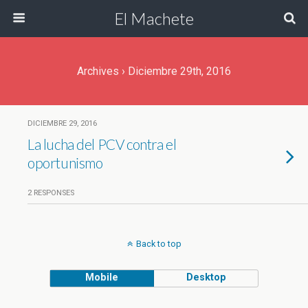
El Machete
Archives › Diciembre 29th, 2016
DICIEMBRE 29, 2016
La lucha del PCV contra el
oportunismo
2 RESPONSES
Back to top
Mobile
Desktop