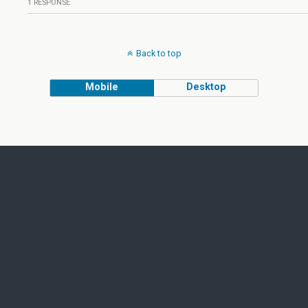
1 RESPONSE
Back to top
Mobile
Desktop