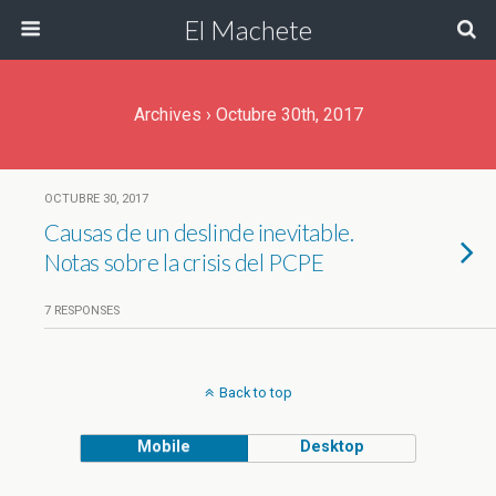
El Machete
Archives › Octubre 30th, 2017
OCTUBRE 30, 2017
Causas de un deslinde inevitable.
Notas sobre la crisis del PCPE
7 RESPONSES
Back to top
Mobile
Desktop