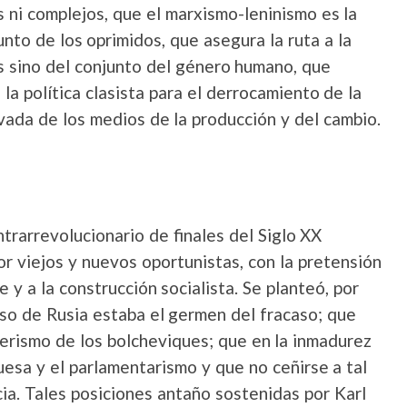
s ni complejos, que el marxismo-leninismo es la
junto de los oprimidos, que asegura la ruta a la
s sino del conjunto del género humano, que
la política clasista para el derrocamiento de la
vada de los medios de la producción y del cambio.
ntrarrevolucionario de finales del Siglo XX
 viejos y nuevos oportunistas, con la pretensión
y a la construcción socialista. Se planteó, por
aso de Rusia estaba el germen del fracaso; que
erismo de los bolcheviques; que en la inmadurez
esa y el parlamentarismo y que no ceñirse a tal
ia. Tales posiciones antaño sostenidas por Karl