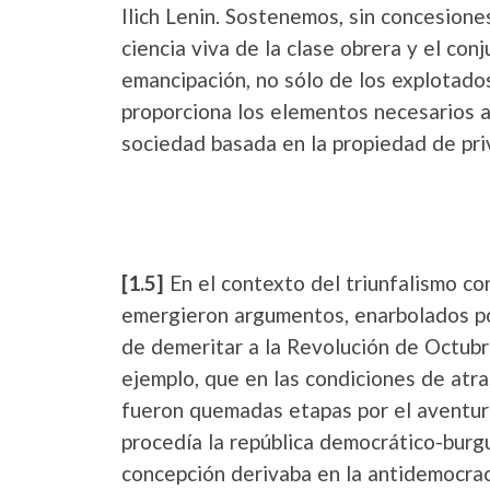
Ilich Lenin. Sostenemos, sin concesione
ciencia viva de la clase obrera y el con
emancipación, no sólo de los explotado
proporciona los elementos necesarios a 
sociedad basada en la propiedad de pri
[1.5]
En el contexto del triunfalismo co
emergieron argumentos, enarbolados por
de demeritar a la Revolución de Octubre 
ejemplo, que en las condiciones de atr
fueron quemadas etapas por el aventur
procedía la república democrático-burgu
concepción derivaba en la antidemocrac