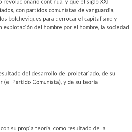
 revolucionario continúa, y que el siglo XXI
liados, con partidos comunistas de vanguardia,
 los bolcheviques para derrocar el capitalismo y
n explotación del hombre por el hombre, la sociedad
sultado del desarrollo del proletariado, de su
 (el Partido Comunista), y de su teoría
e con su propia teoría, como resultado de la