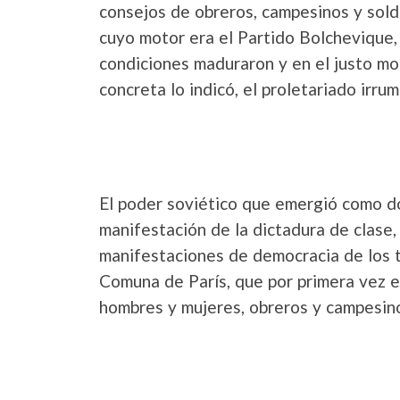
consejos de obreros, campesinos y sol
cuyo motor era el Partido Bolchevique, 
condiciones maduraron y en el justo mom
concreta lo indicó, el proletariado irru
El poder soviético que emergió como dom
manifestación de la dictadura de clase,
manifestaciones de democracia de los 
Comuna de París, que por primera vez en
hombres y mujeres, obreros y campesinos