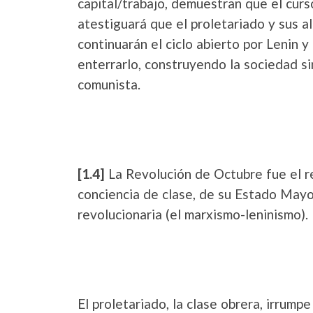
capital/trabajo, demuestran que el curso
atestiguará que el proletariado y sus a
continuarán el ciclo abierto por Lenin y
enterrarlo, construyendo la sociedad si
comunista.
[1.4]
La Revolución de Octubre fue el re
conciencia de clase, de su Estado Mayor
revolucionaria (el marxismo-leninismo).
El proletariado, la clase obrera, irrump