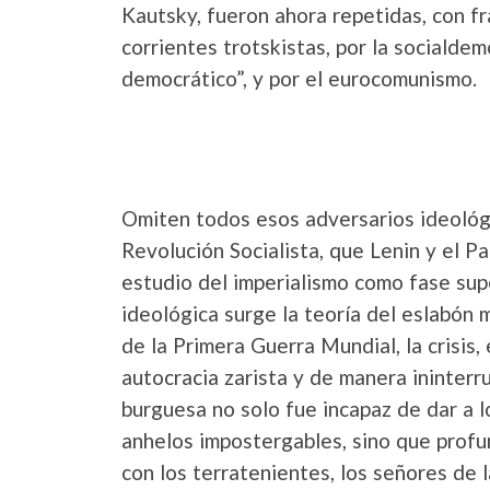
Kautsky, fueron ahora repetidas, con fr
corrientes trotskistas, por la socialde
democrático”, y por el eurocomunismo.
Omiten todos esos adversarios ideológic
Revolución Socialista, que Lenin y el 
estudio del imperialismo como fase supe
ideológica surge la teoría del eslabón 
de la Primera Guerra Mundial, la crisis,
autocracia zarista y de manera ininterr
burguesa no solo fue incapaz de dar a lo
anhelos impostergables, sino que profun
con los terratenientes, los señores de la