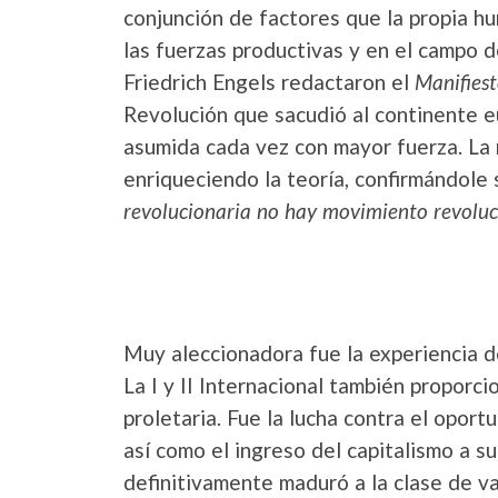
conjunción de factores que la propia h
las fuerzas productivas y en el campo 
Friedrich Engels redactaron el
Manifies
Revolución que sacudió al continente eu
asumida cada vez con mayor fuerza. La 
enriqueciendo la teoría, confirmándole s
revolucionaria no hay movimiento revoluc
Muy aleccionadora fue la experiencia de
La I y II Internacional también proporc
proletaria. Fue la lucha contra el oport
así como el ingreso del capitalismo a s
definitivamente maduró a la clase de va