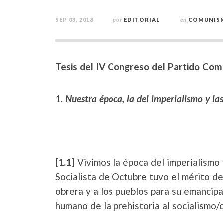
SEP 03, 2018
por
EDITORIAL
en
COMUNISM
Tesis del IV Congreso del Partido Com
Nuestra época, la del imperialismo y las
[1.1]
Vivimos la época del imperialismo 
Socialista de Octubre tuvo el mérito de 
obrera y a los pueblos para su emancipac
humano de la prehistoria al socialismo