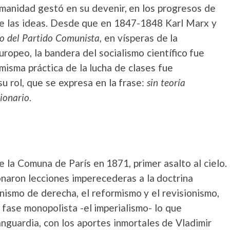
umanidad gestó en su devenir, en los progresos de
de las ideas. Desde que en 1847-1848 Karl Marx y
to del Partido Comunista,
en vísperas de la
ropeo, la bandera del socialismo científico fue
misma práctica de la lucha de clases fue
u rol, que se expresa en la frase:
sin teoría
ionario
.
 la Comuna de París en 1871, primer asalto al cielo.
ionaron lecciones imperecederas a la doctrina
unismo de derecha, el reformismo y el revisionismo,
u fase monopolista -el imperialismo- lo que
nguardia, con los aportes inmortales de Vladimir