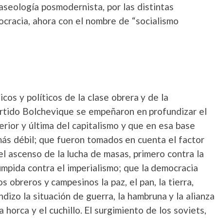
aseología posmodernista, por las distintas
mocracia, ahora con el nombre de “socialismo
os y políticos de la clase obrera y de la
Partido Bolchevique se empeñaron en profundizar el
rior y última del capitalismo y que en esa base
más débil; que fueron tomados en cuenta el factor
 el ascenso de la lucha de masas, primero contra la
umpida contra el imperialismo; que la democracia
s obreros y campesinos la paz, el pan, la tierra,
dizo la situación de guerra, la hambruna y la alianza
 horca y el cuchillo. El surgimiento de los soviets,