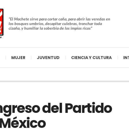
“El Machete sirve para cortar caña, para abrir las veredas en
los bosques umbríos, decapitar culebras, tronchar toda
cizaña, y humillar la soberbia de los impíos ricos”
MUJER
JUVENTUD
CIENCIA Y CULTURA
IN
ngreso del Partido
 México