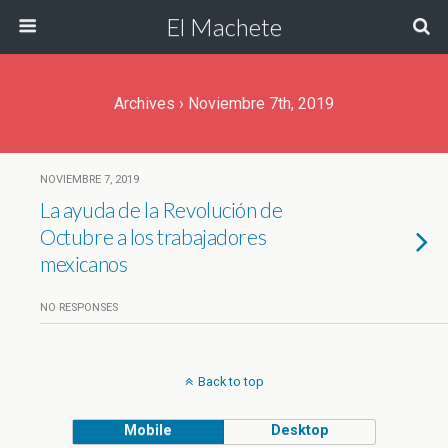
El Machete
Archives › Noviembre 7th, 2019
NOVIEMBRE 7, 2019
La ayuda de la Revolución de
Octubre a los trabajadores
mexicanos
NO RESPONSES
Back to top
Mobile
Desktop