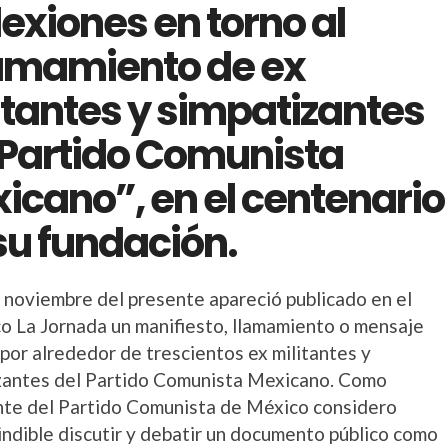
lexiones en torno al
amamiento de ex
itantes y simpatizantes
 Partido Comunista
icano”, en el centenario
su fundación.
e noviembre del presente apareció publicado en el
co La Jornada un manifiesto, llamamiento o mensaje
por alrededor de trescientos ex militantes y
zantes del Partido Comunista Mexicano. Como
nte del Partido Comunista de México considero
indible discutir y debatir un documento público como