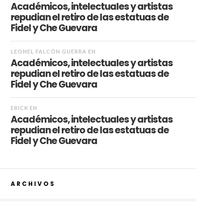
Académicos, intelectuales y artistas
repudian el retiro de las estatuas de
Fidel y Che Guevara
LEONEL FALCÓN GUERRA
EN
Académicos, intelectuales y artistas
repudian el retiro de las estatuas de
Fidel y Che Guevara
ERICK
EN
Académicos, intelectuales y artistas
repudian el retiro de las estatuas de
Fidel y Che Guevara
ARCHIVOS