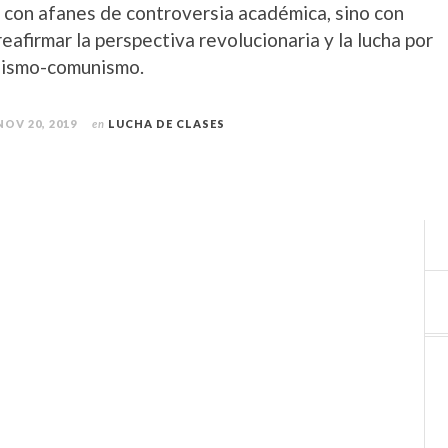
o con afanes de controversia académica, sino con
reafirmar la perspectiva revolucionaria y la lucha por
alismo-comunismo.
NOV 20, 2019
en
LUCHA DE CLASES