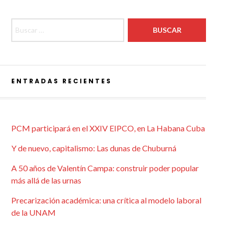
Buscar:
ENTRADAS RECIENTES
PCM participará en el XXIV EIPCO, en La Habana Cuba
Y de nuevo, capitalismo: Las dunas de Chuburná
A 50 años de Valentín Campa: construir poder popular
más allá de las urnas
Precarización académica: una crítica al modelo laboral
de la UNAM