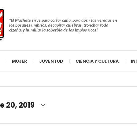
“El Machete sirve para cortar caña, para abrir las veredas en
los bosques umbríos, decapitar culebras, tronchar toda
cizaña, y humillar la soberbia de los impíos ricos”
MUJER
JUVENTUD
CIENCIA Y CULTURA
IN
 20, 2019