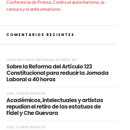
Conferencia de Prensa. Contra el autoritarismo, la
censura y el anticomunismo
COMENTARIOS RECIENTES
JUAN ANTONIO MEDRANO AGÜERO
EN
Sobre la Reforma del Artículo 123
Constitucional para reducir la Jornada
Laboral a 40 horas
JOEL ITURIO NAVA
EN
Académicos, intelectuales y artistas
repudian el retiro de las estatuas de
Fidel y Che Guevara
JOEL ITURIO NAVA
EN