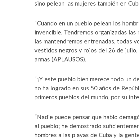
sino pelean las mujeres también en Cu
“Cuando en un pueblo pelean los hombre
invencible. Tendremos organizadas las 
las mantendremos entrenadas, todas vol
vestidos negros y rojos del 26 de julio
armas (APLAUSOS).
“¡Y este pueblo bien merece todo un des
no ha logrado en sus 50 años de Repúbl
primeros pueblos del mundo, por su intel
“Nadie puede pensar que hablo demagó
al pueblo; he demostrado suficientemen
hombres a las playas de Cuba y la gent