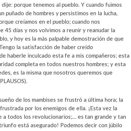
 dije: porque tenemos al pueblo. Y cuando fuimos
n puñado de hombres y persistimos en la lucha,
porque creíamos en el pueblo; cuando nos
e 45 días y nos volvimos a reunir y reanudar la
blo, y hoy es la más palpable demostración de que
Tengo la satisfacción de haber creído
e haberle inculcado esta fe a mis compañeros; esta
uridad completa en todos nuestros hombres; y esta
edes, es la misma que nosotros queremos que
APLAUSOS).
sueño de los mambises se frustró a última hora; la
frustrada por los enemigos de ella. ¡Esta vez la
e a todos los revolucionarios;… es tan grande y tan
 triunfo está asegurado! Podemos decir con júbilo