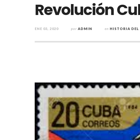
Revolución C
ENE 03, 2020
por
ADMIN
en
HISTORIA DE