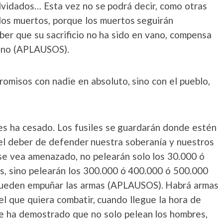
lvidados… Esta vez no se podrá decir, como otras
los muertos, porque los muertos seguirán
ber que su sacrificio no ha sido en vano, compensa
mino (APLAUSOS).
promisos con nadie en absoluto, sino con el pueblo,
les ha cesado. Los fusiles se guardarán donde estén
el deber de defender nuestra soberanía y nuestros
se vea amenazado, no pelearán solo los 30.000 ó
s, sino pelearán los 300.000 ó 400.000 ó 500.000
 pueden empuñar las armas (APLAUSOS). Habrá armas
l que quiera combatir, cuando llegue la hora de
se ha demostrado que no solo pelean los hombres,