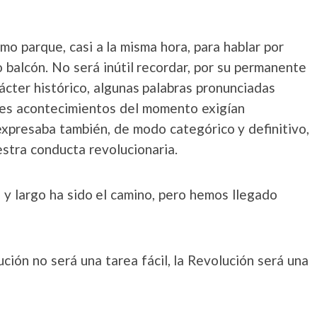
o parque, casi a la misma hora, para hablar por
 balcón. No será inútil recordar, por su permanente
rácter histórico, algunas palabras pronunciadas
les acontecimientos del momento exigían
expresaba también, de modo categórico y definitivo,
estra conducta revolucionaria.
 y largo ha sido el camino, pero hemos llegado
ción no será una tarea fácil, la Revolución será una