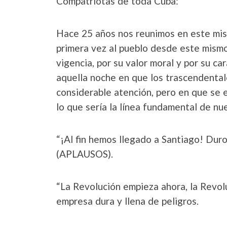
Compatriotas de toda Cuba:
Hace 25 años nos reunimos en este mism
primera vez al pueblo desde este mismo
vigencia, por su valor moral y por su ca
aquella noche en que los trascendenta
considerable atención, pero en que se 
lo que sería la línea fundamental de nu
“¡Al fin hemos llegado a Santiago! Duro
(APLAUSOS).
“La Revolución empieza ahora, la Revolu
empresa dura y llena de peligros.