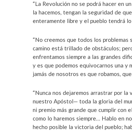
“La Revolución no se podrá hacer en un
la hacemos, tengan la seguridad de que 
enteramente libre y el pueblo tendrá l
“No creemos que todos los problemas s
camino está trillado de obstáculos; pe
enfrentamos siempre a las grandes difi
y es que podemos equivocarnos una y m
jamás de nosotros es que robamos, que 
“Nunca nos dejaremos arrastrar por la 
nuestro Apóstol— toda la gloria del mu
ni premio más grande que cumplir con e
como lo haremos siempre… Hablo en nom
hecho posible la victoria del pueblo; h