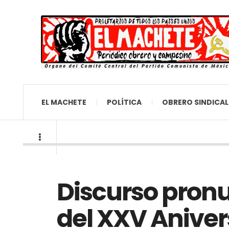
EL MACHETE
POLÍTICA
OBRERO SINDICAL
Discurso pron
del XXV Anivers