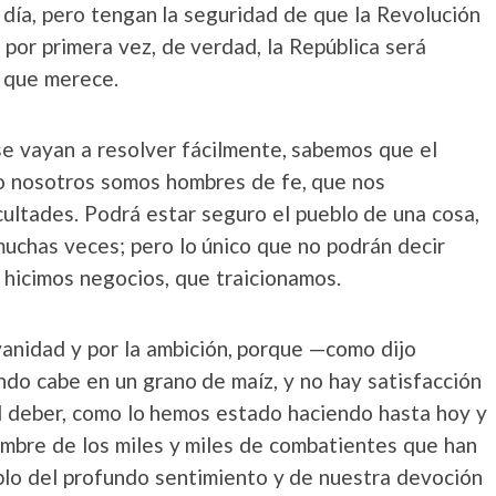
 día, pero tengan la seguridad de que la Revolución
por primera vez, de verdad, la República será
o que merece.
e vayan a resolver fácilmente, sabemos que el
ro nosotros somos hombres de fe, que nos
cultades. Podrá estar seguro el pueblo de una cosa,
uchas veces; pero lo único que no podrán decir
hicimos negocios, que traicionamos.
vanidad y por la ambición, porque —como dijo
ndo cabe en un grano de maíz, y no hay satisfacción
l deber, como lo hemos estado haciendo hasta hoy y
bre de los miles y miles de combatientes que han
ablo del profundo sentimiento y de nuestra devoción