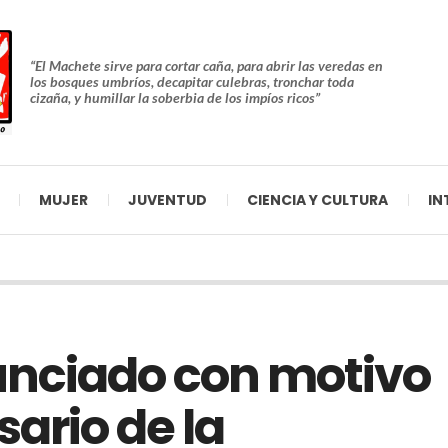
“El Machete sirve para cortar caña, para abrir las veredas en
los bosques umbríos, decapitar culebras, tronchar toda
cizaña, y humillar la soberbia de los impíos ricos”
MUJER
JUVENTUD
CIENCIA Y CULTURA
IN
unciado con motivo
ario de la