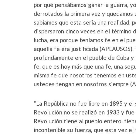
por qué pensábamos ganar la guerra, yo
derrotados la primera vez y quedamos u
sabíamos que esta sería una realidad, 
dispersaron cinco veces en el término d
lucha, era porque teníamos fe en el pue
aquella fe era justificada (APLAUSOS). 
profundamente en el pueblo de Cuba y d
fe, que es hoy más que una fe, una seg
misma fe que nosotros tenemos en ust
ustedes tengan en nosotros siempre (
“La República no fue libre en 1895 y el 
Revolución no se realizó en 1933 y fue 
Revolución tiene al pueblo entero, tien
incontenible su fuerza, que esta vez el