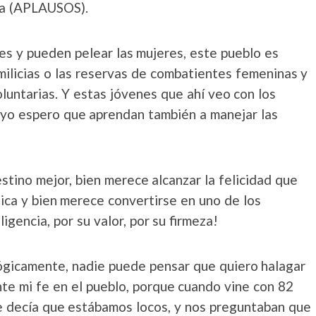
ba (APLAUSOS).
s y pueden pelear las mujeres, este pueblo es
milicias o las reservas de combatientes femeninas y
untarias. Y estas jóvenes que ahí veo con los
, yo espero que aprendan también a manejar las
tino mejor, bien merece alcanzar la felicidad que
ica y bien merece convertirse en uno de los
igencia, por su valor, por su firmeza!
gicamente, nadie puede pensar que quiero halagar
te mi fe en el pueblo, porque cuando vine con 82
e decía que estábamos locos, y nos preguntaban que