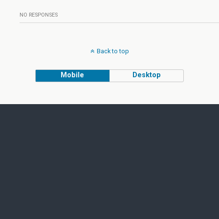
NO RESPONSES
Back to top
Mobile
Desktop