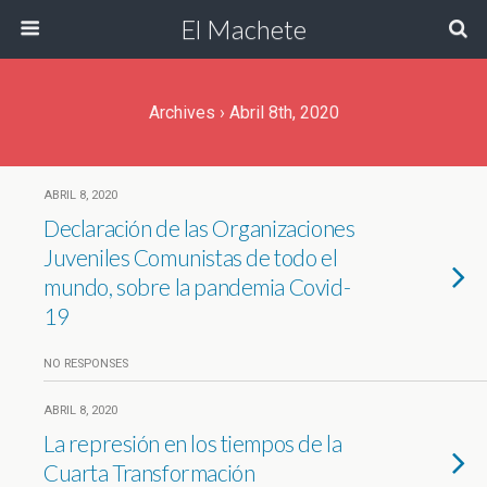
El Machete
Archives › Abril 8th, 2020
ABRIL 8, 2020
Declaración de las Organizaciones
Juveniles Comunistas de todo el
mundo, sobre la pandemia Covid-
19
NO RESPONSES
ABRIL 8, 2020
La represión en los tiempos de la
Cuarta Transformación