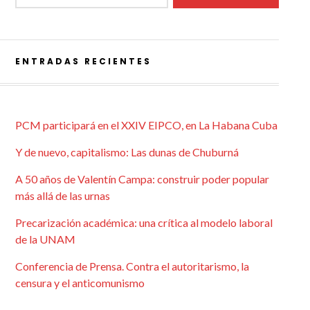
ENTRADAS RECIENTES
PCM participará en el XXIV EIPCO, en La Habana Cuba
Y de nuevo, capitalismo: Las dunas de Chuburná
A 50 años de Valentín Campa: construir poder popular
más allá de las urnas
Precarización académica: una crítica al modelo laboral
de la UNAM
Conferencia de Prensa. Contra el autoritarismo, la
censura y el anticomunismo