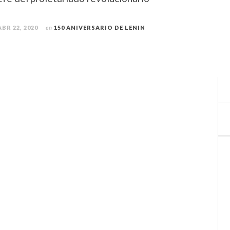
ABR 22, 2020
en
150 ANIVERSARIO DE LENIN