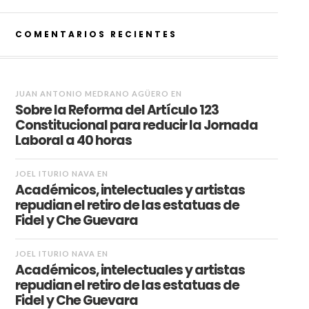
COMENTARIOS RECIENTES
JUAN ANTONIO MEDRANO AGÜERO
EN
Sobre la Reforma del Artículo 123
Constitucional para reducir la Jornada
Laboral a 40 horas
JOEL ITURIO NAVA
EN
Académicos, intelectuales y artistas
repudian el retiro de las estatuas de
Fidel y Che Guevara
JOEL ITURIO NAVA
EN
Académicos, intelectuales y artistas
repudian el retiro de las estatuas de
Fidel y Che Guevara