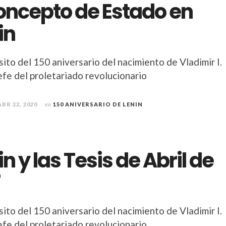
concepto de Estado en
in
ito del 150 aniversario del nacimiento de Vladimir I.
efe del proletariado revolucionario
ABR 22, 2020
en
150 ANIVERSARIO DE LENIN
in y las Tesis de Abril de
7
ito del 150 aniversario del nacimiento de Vladimir I.
efe del proletariado revolucionario