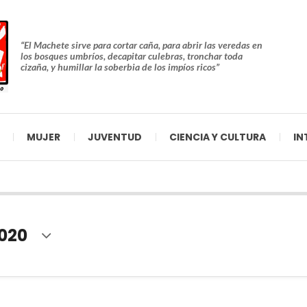
“El Machete sirve para cortar caña, para abrir las veredas en
los bosques umbríos, decapitar culebras, tronchar toda
cizaña, y humillar la soberbia de los impíos ricos”
MUJER
JUVENTUD
CIENCIA Y CULTURA
IN
2020