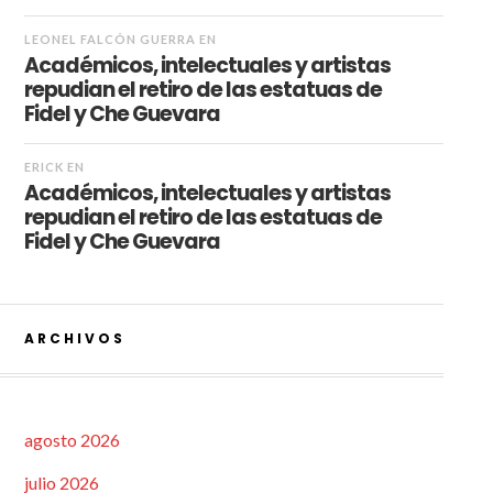
LEONEL FALCÓN GUERRA
EN
Académicos, intelectuales y artistas
repudian el retiro de las estatuas de
Fidel y Che Guevara
ERICK
EN
Académicos, intelectuales y artistas
repudian el retiro de las estatuas de
Fidel y Che Guevara
ARCHIVOS
agosto 2026
julio 2026