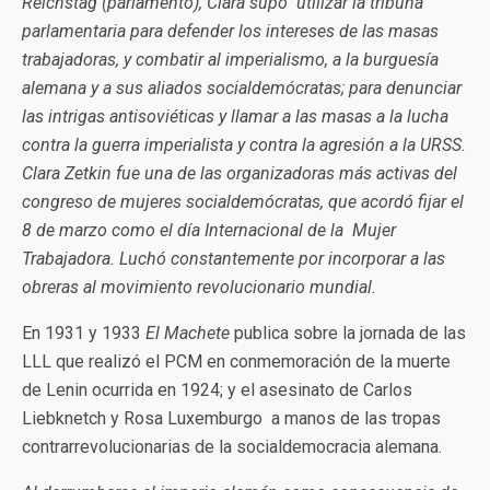
Reichstag (parlamento), Clara supo utilizar la tribuna
parlamentaria para defender los intereses de las masas
trabajadoras, y combatir al imperialismo, a la burguesía
alemana y a sus aliados socialdemócratas; para denunciar
las intrigas antisoviéticas y llamar a las masas a la lucha
contra la guerra imperialista y contra la agresión a la URSS.
Clara Zetkin fue una de las organizadoras más activas del
congreso de mujeres socialdemócratas, que acordó fijar el
8 de marzo como el día Internacional de la Mujer
Trabajadora. Luchó constantemente por incorporar a las
obreras al movimiento revolucionario mundial.
En 1931 y 1933
El Machete
publica sobre la jornada de las
LLL que realizó el PCM en conmemoración de la muerte
de Lenin ocurrida en 1924; y el asesinato de Carlos
Liebknetch y Rosa Luxemburgo a manos de las tropas
contrarrevolucionarias de la socialdemocracia alemana.