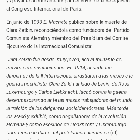
y apoyar económicamente para el envío de la delegación
al Congreso Internacional de París.
En junio de 1933
El Machete
publica sobre la muerte de
Clara Zetkin, reconociéndola como fundadora del Partido
Comunista Alemán y miembro del Presídium del Comité
Ejecutivo de la Internacional Comunista:
Clara Zetkin fue desde muy joven, activa militante del
movimiento revolucionario. En 1914, cuando los
dirigentes de la II Internacional arrastraron a las masas a la
guerra imperialista, Clara Zetkin al lado de Lenin, de Rosa
Luxemburgo y Carlos Liebknecht, luchó contra la guerra
desenmascarando ante las masas trabajadoras del mundo
la traición de los dirigentes socialdemócratas. Más tarde
los atacó y exhibió, como degolladores de la revolución
alemana y como asesinos de Liebknecht y Luxemburgo.
Como representante del proletariado alemán en
(el)