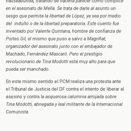
nauseabunda
,
tratando de hacerla parecer como cómplice
en el asesinato de Mella. Se trata de darle al asunto un
sesgo que permita la libertad de López, ya sea por medio
del indulto o de la libertad preparatoria. Este cuento fue
inventado por Valente Quintana, hombre de confianza de
Portes Gil, el mismo que puso a salvo a Magriñat,
organizador del asesinato junto con el embajador de
Machado, Fernández Mascaró. Pero el prestigio
revolucionario de Tina Modotti está muy alto para que
pueda ser manchado.
En este mismo sentido el PCM realiza una protesta ante
el Tribunal de Justicia del DF contra el intento de liberar al
asesino y contra la
asquerosa calumnia arrojada sobre
Tina Modotti, abnegada y leal militante de la Internacional
Comunista
.