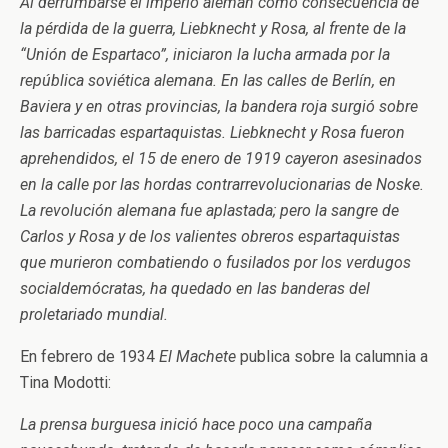
Al derrumbarse el imperio alemán como consecuencia de
la pérdida de la guerra, Liebknecht y Rosa, al frente de la
“Unión de Espartaco”, iniciaron la lucha armada por la
república soviética alemana. En las calles de Berlín, en
Baviera y en otras provincias, la bandera roja surgió sobre
las barricadas espartaquistas. Liebknecht y Rosa fueron
aprehendidos, el 15 de enero de 1919 cayeron asesinados
en la calle por las hordas contrarrevolucionarias de Noske.
La revolución alemana fue aplastada; pero la sangre de
Carlos y Rosa y de los valientes obreros espartaquistas
que murieron combatiendo o fusilados por los verdugos
socialdemócratas, ha quedado en las banderas del
proletariado mundial.
En febrero de 1934
El Machete
publica sobre la calumnia a
Tina Modotti:
La prensa burguesa inició hace poco una campaña