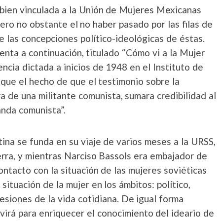
 bien vinculada a la Unión de Mujeres Mexicanas
ro no obstante el no haber pasado por las filas de
 las concepciones político-ideológicas de éstas.
enta a continuación, titulado “Cómo vi a la Mujer
encia dictada a inicios de 1948 en el Instituto de
 que el hecho de que el testimonio sobre la
ra de una militante comunista, sumara credibilidad al
anda comunista”.
ina se funda en su viaje de varios meses a la URSS,
rra, y mientras Narciso Bassols era embajador de
ntacto con la situación de las mujeres soviéticas
ituación de la mujer en los ámbitos: político,
resiones de la vida cotidiana. De igual forma
irá para enriquecer el conocimiento del ideario de