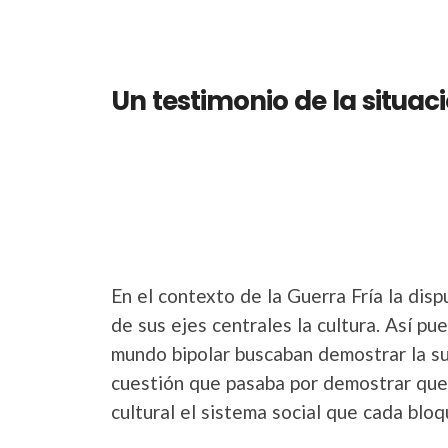
Un testimonio de la situac
En el contexto de la Guerra Fría la dis
de sus ejes centrales la cultura. Así p
mundo bipolar buscaban demostrar la sup
cuestión que pasaba por demostrar que e
cultural el sistema social que cada bloq