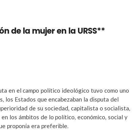
ión de la mujer en la URSS**
puta en el campo político ideológico tuvo como uno
ues, los Estados que encabezaban la disputa del
erioridad de su sociedad, capitalista o socialista,
n los ámbitos de lo político, económico, social y
ue proponía era preferible.