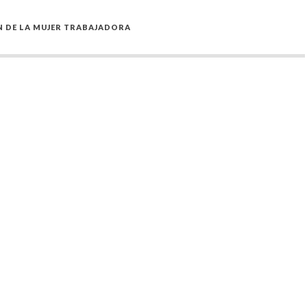
 DE LA MUJER TRABAJADORA