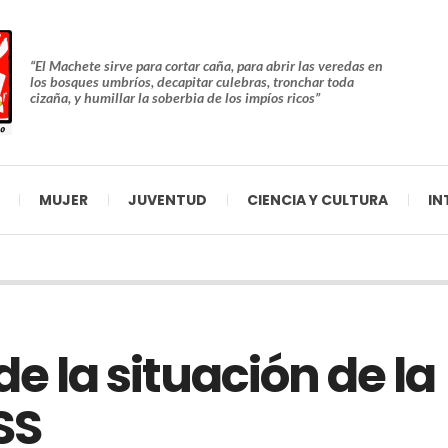
“El Machete sirve para cortar caña, para abrir las veredas en
los bosques umbríos, decapitar culebras, tronchar toda
cizaña, y humillar la soberbia de los impíos ricos”
MUJER
JUVENTUD
CIENCIA Y CULTURA
IN
e la situación de la
SS