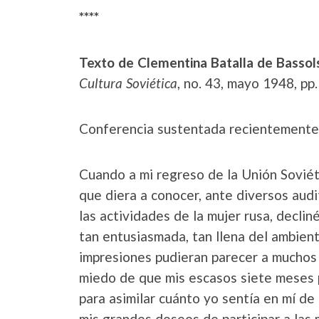
****
Texto de Clementina Batalla de Bassol
Cultura Soviética
, no. 43, mayo 1948, pp.
Conferencia sustentada recientemente 
Cuando a mi regreso de la Unión Soviéti
que diera a conocer, ante diversos audit
las actividades de la mujer rusa, decli
tan entusiasmada, tan llena del ambient
impresiones pudieran parecer a muchos 
miedo de que mis escasos siete meses 
para asimilar cuánto yo sentía en mí de
mis grandes deseos de participar a las 