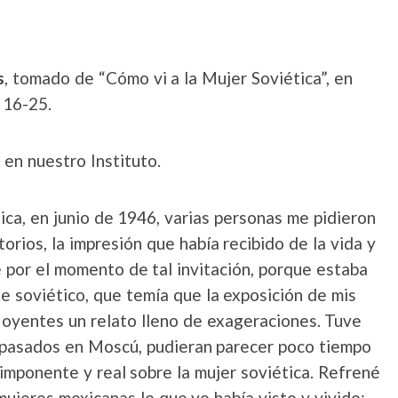
s
, tomado de “Cómo vi a la Mujer Soviética”, en
 16-25.
en nuestro Instituto.
ca, en junio de 1946, varias personas me pidieron
orios, la impresión que había recibido de la vida y
né por el momento de tal invitación, porque estaba
e soviético, que temía que la exposición de mis
oyentes un relato lleno de exageraciones. Tuve
pasados en Moscú, pudieran parecer poco tiempo
 imponente y real sobre la mujer soviética. Refrené
mujeres mexicanas lo que yo había visto y vivido;