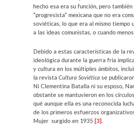
hecho esa era su función, pero también
“progresista” mexicana que no era comu
soviéticas, lo que era al mismo tiempo 
a las ideas comunistas, o cuando menos
Debido a estas características de la rev
ideológica durante la guerra fría impli
y cultura en los múltiples ámbitos, inclu
la revista
Cultura Soviética
se publicaron
Ni Clementina Batalla ni su esposo, Nar
obstante se mantuvieron en los círculos
qué aunque ella es una reconocida lucha
de los primeros esfuerzos organizativo
Mujer surgido en 1935
[3]
.