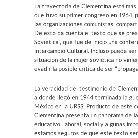
La trayectoria de Clementina está más
que tuvo su primer congreso en 1964, pe
las organizaciones comunistas, comparte
De esto da cuenta el texto que se pres
Soviética”, que fue de inicio una confer
Intercambio Cultural. Incluso puede ser
situación de la mujer soviética no vinie
evadir la posible crítica de ser “propag
La veracidad del testimonio de Clement
a donde llegó en 1944 terminada la gue
México en la URSS. Producto de este co
Clementina presenta un panorama de la s
educativo, laboral, social y algunas imp
estamos seguros de que este texto serv