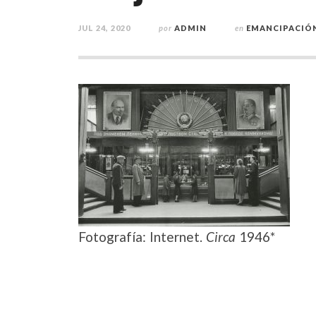
JUL 24, 2020
por
ADMIN
en
EMANCIPACIÓN
Fotografía: Internet.
Circa
1946*