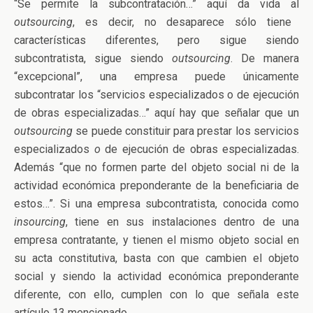
“Se permite la subcontratación…” aquí da vida al
outsourcing
, es decir, no desaparece sólo tiene
características diferentes, pero sigue siendo
subcontratista, sigue siendo
outsourcing
. De manera
“excepcional”, una empresa puede únicamente
subcontratar los “servicios especializados o de ejecución
de obras especializadas…” aquí hay que señalar que un
outsourcing
se puede constituir para prestar los servicios
especializados
o
de ejecución de obras especializadas.
Además “que no formen parte del objeto social ni de la
actividad económica preponderante de la beneficiaria de
estos…”. Si una empresa subcontratista, conocida como
insourcing
, tiene en sus instalaciones dentro de una
empresa contratante, y tienen el mismo objeto social en
su acta constitutiva, basta con que cambien el objeto
social y siendo la actividad económica preponderante
diferente, con ello, cumplen con lo que señala este
artículo 13 mencionado.