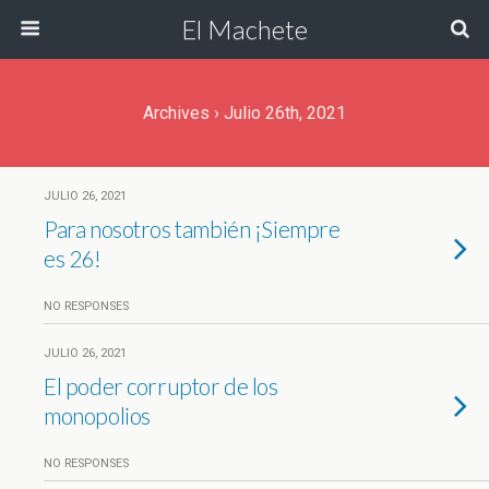
El Machete
Archives › Julio 26th, 2021
JULIO 26, 2021
Para nosotros también ¡Siempre
es 26!
NO RESPONSES
JULIO 26, 2021
El poder corruptor de los
monopolios
NO RESPONSES