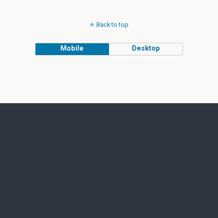
Back to top
Mobile
Desktop