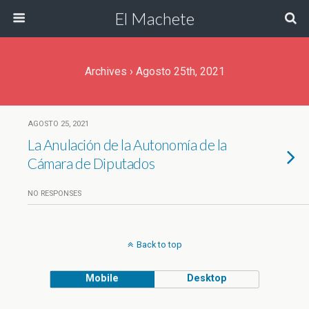
El Machete
Archives › Agosto 25th, 2021
AGOSTO 25, 2021
La Anulación de la Autonomía de la
Cámara de Diputados
NO RESPONSES
Back to top
Mobile
Desktop