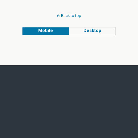
Back to top
Mobile
Desktop