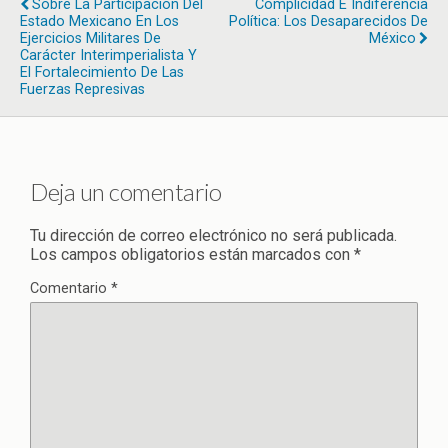
Sobre La Participación Del
Complicidad E Indiferencia
Estado Mexicano En Los
Política: Los Desaparecidos De
Ejercicios Militares De
México
Carácter Interimperialista Y
El Fortalecimiento De Las
Fuerzas Represivas
Deja un comentario
Tu dirección de correo electrónico no será publicada.
Los campos obligatorios están marcados con
*
Comentario
*