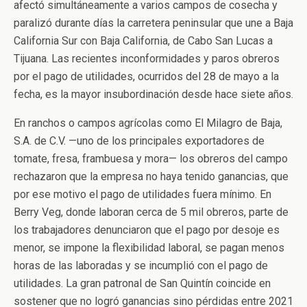
afectó simultáneamente a varios campos de cosecha y
paralizó durante días la carretera peninsular que une a Baja
California Sur con Baja California, de Cabo San Lucas a
Tijuana. Las recientes inconformidades y paros obreros
por el pago de utilidades, ocurridos del 28 de mayo a la
fecha, es la mayor insubordinación desde hace siete años.
En ranchos o campos agrícolas como El Milagro de Baja,
S.A. de C.V. —uno de los principales exportadores de
tomate, fresa, frambuesa y mora— los obreros del campo
rechazaron que la empresa no haya tenido ganancias, que
por ese motivo el pago de utilidades fuera mínimo. En
Berry Veg, donde laboran cerca de 5 mil obreros, parte de
los trabajadores denunciaron que el pago por desoje es
menor, se impone la flexibilidad laboral, se pagan menos
horas de las laboradas y se incumplió con el pago de
utilidades. La gran patronal de San Quintín coincide en
sostener que no logró ganancias sino pérdidas entre 2021