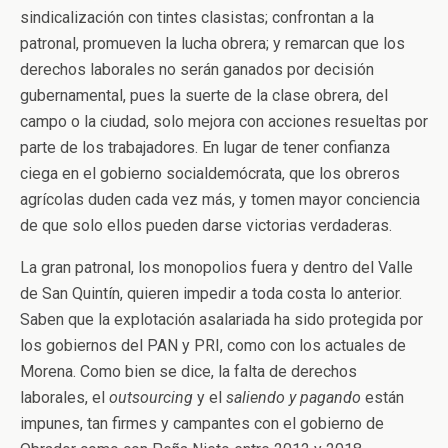
sindicalización con tintes clasistas; confrontan a la
patronal, promueven la lucha obrera; y remarcan que los
derechos laborales no serán ganados por decisión
gubernamental, pues la suerte de la clase obrera, del
campo o la ciudad, solo mejora con acciones resueltas por
parte de los trabajadores. En lugar de tener confianza
ciega en el gobierno socialdemócrata, que los obreros
agrícolas duden cada vez más, y tomen mayor conciencia
de que solo ellos pueden darse victorias verdaderas.
La gran patronal, los monopolios fuera y dentro del Valle
de San Quintín, quieren impedir a toda costa lo anterior.
Saben que la explotación asalariada ha sido protegida por
los gobiernos del PAN y PRI, como con los actuales de
Morena. Como bien se dice, la falta de derechos
laborales, el
outsourcing
y el
saliendo y pagando
están
impunes, tan firmes y campantes con el gobierno de