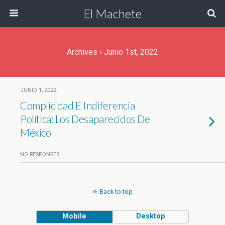
El Machete
Archives › Junio 1st, 2022
JUNIO 1, 2022
Complicidad E Indiferencia
Política: Los Desaparecidos De
México
NO RESPONSES
Back to top
Mobile
Desktop