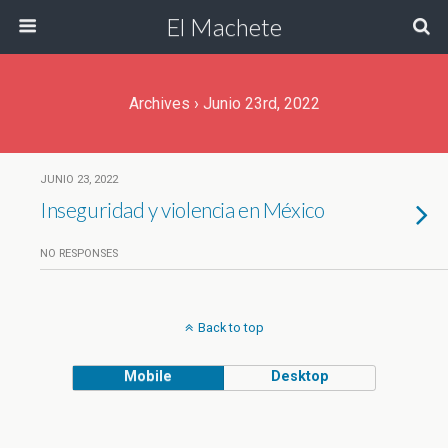
El Machete
Archives › Junio 23rd, 2022
JUNIO 23, 2022
Inseguridad y violencia en México
NO RESPONSES
Back to top
Mobile
Desktop