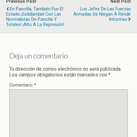
Previous Post
Next Post
En Panotla, También Fue El
Los Jefes De Las Fuerzas
Estado ¡Solidaridad Con Las
Armadas Se Niegan A Rendir
Normalistas De Panotla Y
Informes
Teteles! ¡Alto A La Represión!
Deja un comentario
Tu dirección de correo electrónico no será publicada.
Los campos obligatorios están marcados con
*
Comentario
*