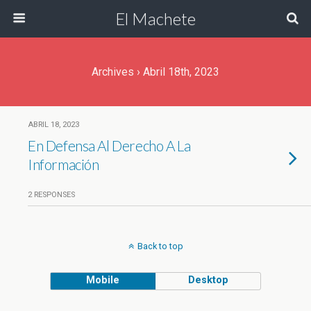
El Machete
Archives › Abril 18th, 2023
ABRIL 18, 2023
En Defensa Al Derecho A La
Información
2 RESPONSES
Back to top
Mobile
Desktop