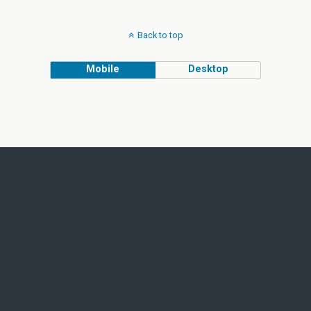
Back to top
Mobile
Desktop