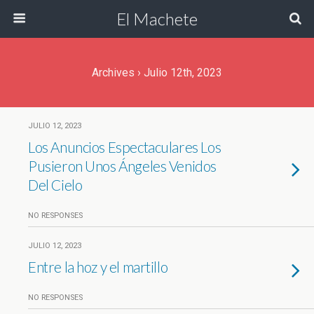
El Machete
Archives › Julio 12th, 2023
JULIO 12, 2023
Los Anuncios Espectaculares Los
Pusieron Unos Ángeles Venidos
Del Cielo
NO RESPONSES
JULIO 12, 2023
Entre la hoz y el martillo
NO RESPONSES