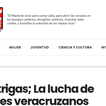
“El Machete sirve para cortar caña, para abrir las veredas en
los bosques umbríos, decapitar culebras, tronchar toda
cizaña, y humillar la soberbia de los impíos ricos”
MUJER
JUVENTUD
CIENCIA Y CULTURA
IN
igas; La lucha de
ores veracruzanos