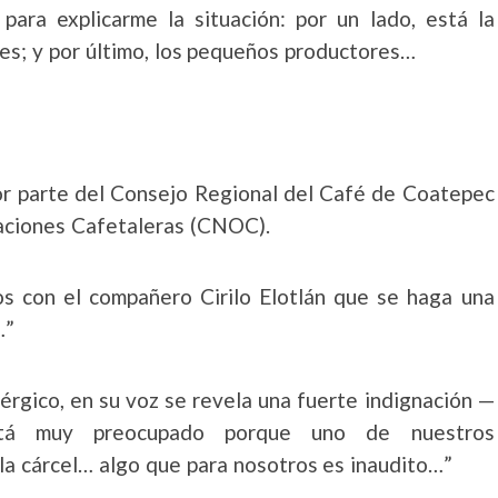
para explicarme la situación: por un lado, está la
es; y por último, los pequeños productores…
or parte del Consejo Regional del Café de Coatepec
zaciones Cafetaleras (CNOC).
 con el compañero Cirilo Elotlán que se haga una
…”
nérgico, en su voz se revela una fuerte indignación —
stá muy preocupado porque uno de nuestros
la cárcel… algo que para nosotros es inaudito…”