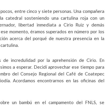
s pocos, entre cinco y siete personas. Una compañera
la catedral sosteniendo una cartulina roja con un
ernador, libertad inmediata a Cirio Ruiz y demás
 En ese momento, éramos superados en número por los
mación acerca del porqué de nuestra presencia en la
 cartulina.
 de incredulidad por la aprehensión de Cirio. En
usimos a esperar. Decidí aprovechar ese tiempo para
miembro del Consejo Regional del Café de Coatepec
diodía. Acordamos encontrarnos en las oficinas del
sobre un bambú en el campamento del FNLS, se