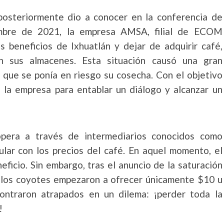
posteriormente dio a conocer en la conferencia de
embre de 2021, la empresa AMSA, filial de ECOM
s beneficios de Ixhuatlán y dejar de adquirir café,
n sus almacenes. Esta situación causó una gran
 que se ponía en riesgo su cosecha. Con el objetivo
a la empresa para entablar un diálogo y alcanzar un
era a través de intermediarios conocidos como
ular con los precios del café. En aquel momento, el
eficio. Sin embargo, tras el anuncio de la saturación
 los coyotes empezaron a ofrecer únicamente $10 u
ontraron atrapados en un dilema: ¡perder toda la
!