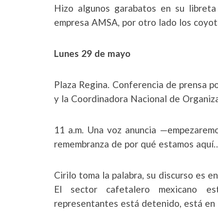
Hizo algunos garabatos en su libreta 
empresa AMSA, por otro lado los coyot
Lunes 29 de mayo
Plaza Regina. Conferencia de prensa p
y la Coordinadora Nacional de Organi
11 a.m. Una voz anuncia —empezaremos
remembranza de por qué estamos aquí
Cirilo toma la palabra, su discurso es e
El sector cafetalero mexicano e
representantes está detenido, está en 