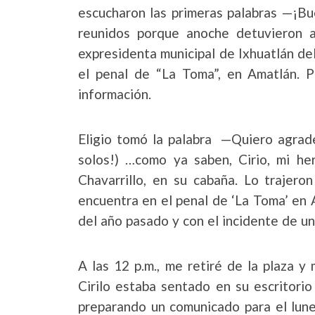
escucharon las primeras palabras —¡B
reunidos porque anoche detuvieron a
expresidenta municipal de Ixhuatlán d
el penal de “La Toma”, en Amatlán. P
información.
Eligio tomó la palabra —Quiero agrade
solos!) …como ya saben, Cirio, mi he
Chavarrillo, en su cabaña. Lo trajer
encuentra en el penal de ‘La Toma’ en 
del año pasado y con el incidente de un
A las 12 p.m., me retiré de la plaza y 
Cirilo estaba sentado en su escritori
preparando un comunicado para el lune