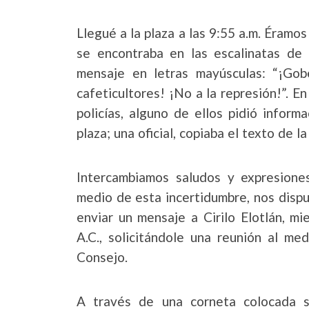
Llegué a la plaza a las 9:55 a.m. Éramo
se encontraba en las escalinatas de 
mensaje en letras mayúsculas: “¡Gob
cafeticultores! ¡No a la represión!”.
policías, alguno de ellos pidió infor
plaza; una oficial, copiaba el texto de la
Intercambiamos saludos y expresiones
medio de esta incertidumbre, nos disp
enviar un mensaje a Cirilo Elotlán, 
A.C., solicitándole una reunión al me
Consejo.
A través de una corneta colocada 