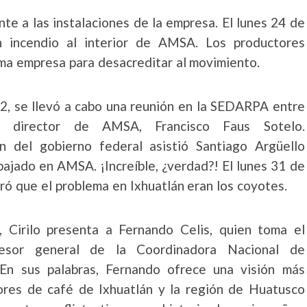
te a las instalaciones de la empresa. El lunes 24 de
 incendio al interior de AMSA. Los productores
ma empresa para desacreditar al movimiento.
2, se llevó a cabo una reunión en la SEDARPA entre
l director de AMSA, Francisco Faus Sotelo.
n del gobierno federal asistió Santiago Argüello
ajado en AMSA. ¡Increíble, ¿verdad?! El lunes 31 de
ró que el problema en Ixhuatlán eran los coyotes.
, Cirilo presenta a Fernando Celis, quien toma el
esor general de la Coordinadora Nacional de
En sus palabras, Fernando ofrece una visión más
tores de café de Ixhuatlán y la región de Huatusco