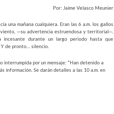
Por: Jaime Velasco Meunier
a una mañana cualquiera. Eran las 6 a.m. los gallos
 viento, —su advertencia estruendosa y territorial—.
 incesante durante un largo periodo hasta que
 Y de pronto… silencio.
 vio interrumpida por un mensaje: “Han detenido a
ás información. Se darán detalles a las 10 a.m. en