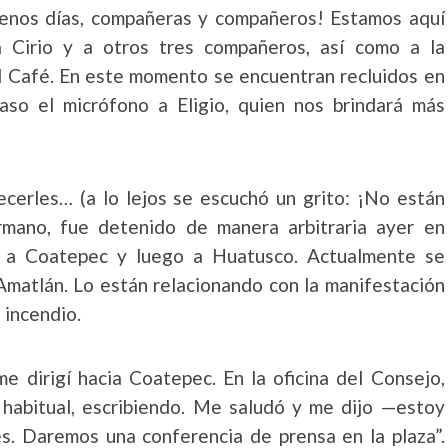
uenos días, compañeras y compañeros! Estamos aquí
 Cirio y a otros tres compañeros, así como a la
el Café. En este momento se encuentran recluidos en
aso el micrófono a Eligio, quien nos brindará más
cerles… (a lo lejos se escuchó un grito: ¡No están
rmano, fue detenido de manera arbitraria ayer en
on a Coatepec y luego a Huatusco. Actualmente se
Amatlán. Lo están relacionando con la manifestación
 incendio.
me dirigí hacia Coatepec. En la oficina del Consejo,
o habitual, escribiendo. Me saludó y me dijo —estoy
s. Daremos una conferencia de prensa en la plaza”.