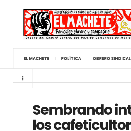
EL MACHETE
POLÍTICA
OBRERO SINDICAL
Sembrando intr
los cafeticult